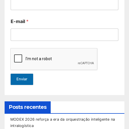
E-mail
*
Enviar
Posts recentes
MODEX 2026 reforça a era da orquestração inteligente na
intralogística