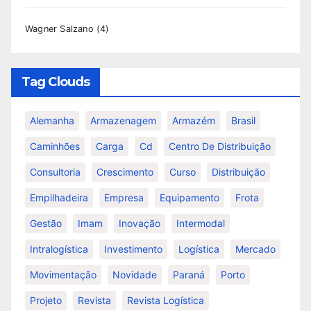
Wagner Salzano
(4)
Tag Clouds
Alemanha
Armazenagem
Armazém
Brasil
Caminhões
Carga
Cd
Centro De Distribuição
Consultoria
Crescimento
Curso
Distribuição
Empilhadeira
Empresa
Equipamento
Frota
Gestão
Imam
Inovação
Intermodal
Intralogística
Investimento
Logística
Mercado
Movimentação
Novidade
Paraná
Porto
Projeto
Revista
Revista Logística