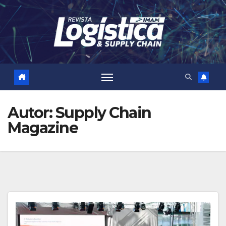
Skip
to
content
Autor:
Supply Chain
Magazine