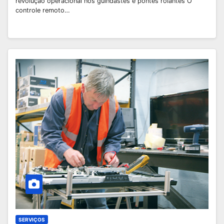
revolução operacional nos guindastes e pontes rolantes O
controle remoto…
SERVIÇOS