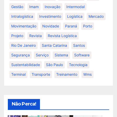
Gestão
Imam
Inovação
Intermodal
Intralogística
Investimento
Logística
Mercado
Movimentação
Novidade
Paraná
Porto
Projeto
Revista
Revista Logística
Rio De Janeiro
Santa Catarina
Santos
Segurança
Serviço
Sistema
Software
Sustentabilidade
São Paulo
Tecnologia
Terminal
Transporte
Treinamento
Wms
Não Perca!