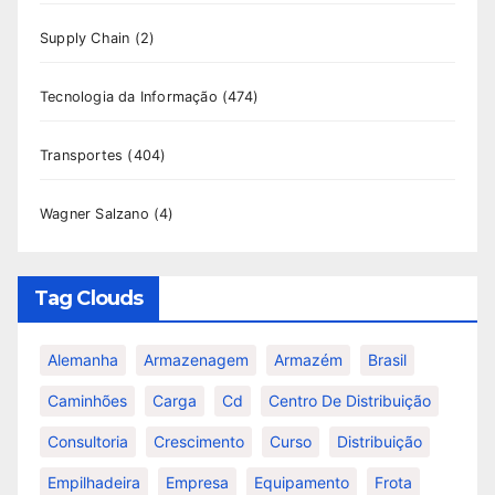
Supply Chain
(2)
Tecnologia da Informação
(474)
Transportes
(404)
Wagner Salzano
(4)
Tag Clouds
Alemanha
Armazenagem
Armazém
Brasil
Caminhões
Carga
Cd
Centro De Distribuição
Consultoria
Crescimento
Curso
Distribuição
Empilhadeira
Empresa
Equipamento
Frota