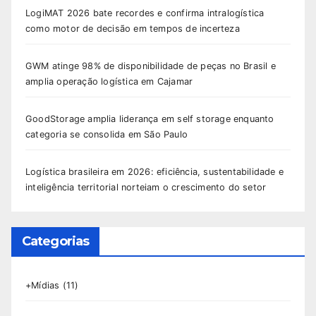
LogiMAT 2026 bate recordes e confirma intralogística
como motor de decisão em tempos de incerteza
GWM atinge 98% de disponibilidade de peças no Brasil e
amplia operação logística em Cajamar
GoodStorage amplia liderança em self storage enquanto
categoria se consolida em São Paulo
Logística brasileira em 2026: eficiência, sustentabilidade e
inteligência territorial norteiam o crescimento do setor
Categorias
+Mídias
(11)