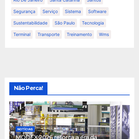
Segurança
Serviço
Sistema
Software
Sustentabilidade
São Paulo
Tecnologia
Terminal
Transporte
Treinamento
Wms
Não Perca!
NOTÍCIAS
MODEX 2026 reforça a era da