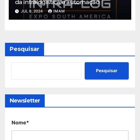
da intralogística e automação
JUL 8, 2024
IMAM
Pesquisar
Pesquisar
Newsletter
Nome*