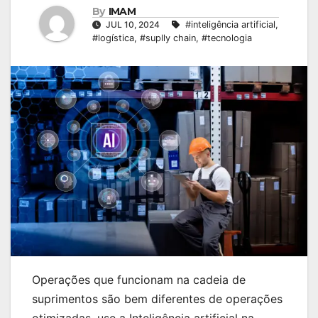
By
IMAM
JUL 10, 2024
#inteligência artificial
,
#logística
,
#suplly chain
,
#tecnologia
Operações que funcionam na cadeia de
suprimentos são bem diferentes de operações
otimizadas, use a Inteligência artificial na