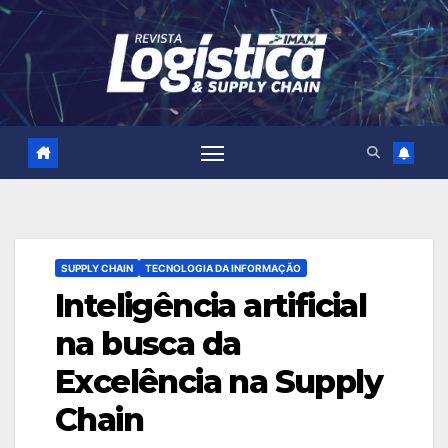
Skip
to
content
SUPPLY CHAIN
TECNOLOGIA DA INFORMAÇÃO
Inteligência artificial
na busca da
Excelência na Supply
Chain