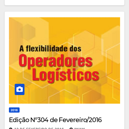
2016
Edição Nº304 de Fevereiro/2016