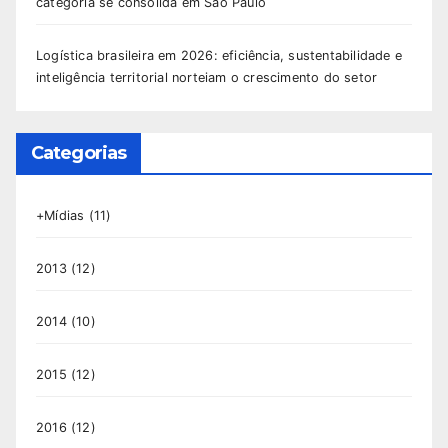
categoria se consolida em São Paulo
Logística brasileira em 2026: eficiência, sustentabilidade e
inteligência territorial norteiam o crescimento do setor
Categorias
+Mídias
(11)
2013
(12)
2014
(10)
2015
(12)
2016
(12)