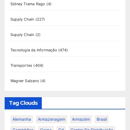
Sidney Trama Rago
(4)
Supply Chain
(227)
Supply Chain
(2)
Tecnologia da Informação
(474)
Transportes
(404)
Wagner Salzano
(4)
Tag Clouds
Alemanha
Armazenagem
Armazém
Brasil
Caminhões
Carga
Cd
Centro De Distribuição