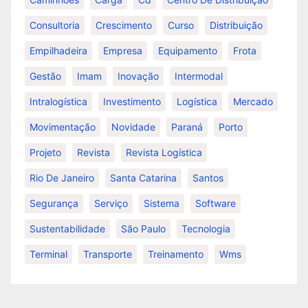
Consultoria
Crescimento
Curso
Distribuição
Empilhadeira
Empresa
Equipamento
Frota
Gestão
Imam
Inovação
Intermodal
Intralogística
Investimento
Logística
Mercado
Movimentação
Novidade
Paraná
Porto
Projeto
Revista
Revista Logística
Rio De Janeiro
Santa Catarina
Santos
Segurança
Serviço
Sistema
Software
Sustentabilidade
São Paulo
Tecnologia
Terminal
Transporte
Treinamento
Wms