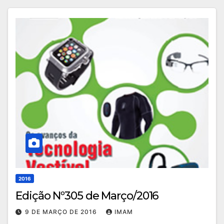
2016
Edição Nº305 de Março/2016
9 DE MARÇO DE 2016
IMAM