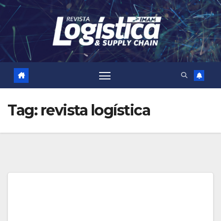
Skip
to
content
Tag:
revista logística