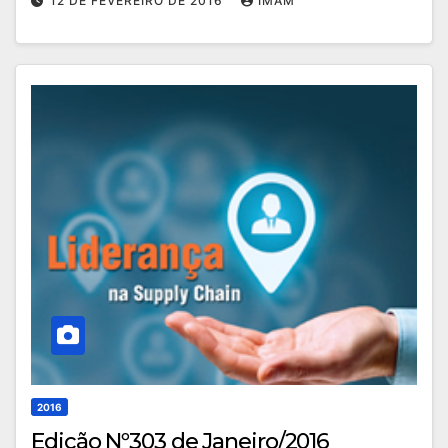
12 DE FEVEREIRO DE 2016
IMAM
2016
Edição Nº303 de Janeiro/2016