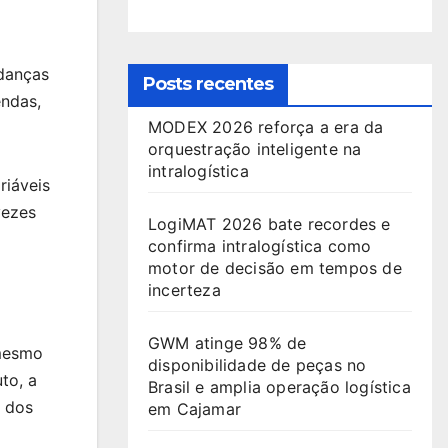
udanças
Posts recentes
endas,
MODEX 2026 reforça a era da
orquestração inteligente na
intralogística
riáveis
vezes
LogiMAT 2026 bate recordes e
confirma intralogística como
motor de decisão em tempos de
incerteza
GWM atinge 98% de
 mesmo
disponibilidade de peças no
to, a
Brasil e amplia operação logística
o dos
em Cajamar