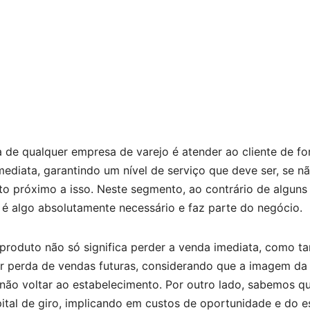
a de qualquer empresa de varejo é atender ao cliente de f
mediata, garantindo um nível de serviço que deve ser, se n
to próximo a isso. Neste segmento, ao contrário de alguns 
 é algo absolutamente necessário e faz parte do negócio.
 produto não só significa perder a venda imediata, como 
r perda de vendas futuras, considerando que a imagem da 
 não voltar ao estabelecimento. Por outro lado, sabemos q
pital de giro, implicando em custos de oportunidade e do 