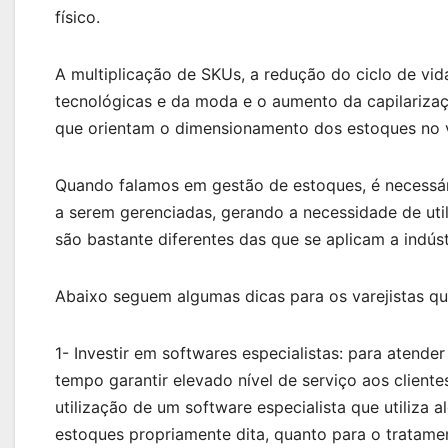
físico.
A multiplicação de SKUs, a redução do ciclo de vi
tecnológicas e da moda e o aumento da capilarizaç
que orientam o dimensionamento dos estoques no v
Quando falamos em gestão de estoques, é necessári
a serem gerenciadas, gerando a necessidade de util
são bastante diferentes das que se aplicam a indús
Abaixo seguem algumas dicas para os varejistas q
1- Investir em softwares especialistas: para aten
tempo garantir elevado nível de serviço aos client
utilização de um software especialista que utiliz
estoques propriamente dita, quanto para o tratame