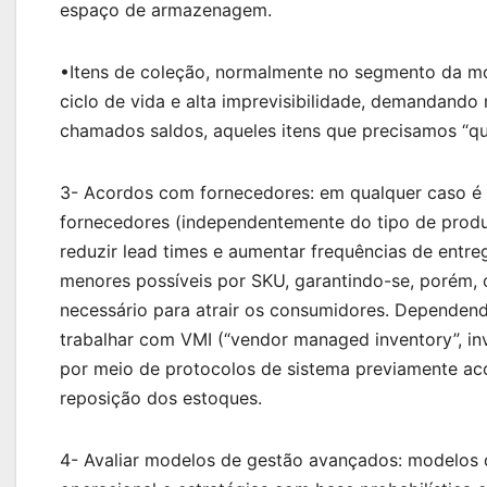
espaço de armazenagem.
•Itens de coleção, normalmente no segmento da mod
ciclo de vida e alta imprevisibilidade, demandand
chamados saldos, aqueles itens que precisamos “q
3- Acordos com fornecedores: em qualquer caso é 
fornecedores (independentemente do tipo de produ
reduzir lead times e aumentar frequências de entr
menores possíveis por SKU, garantindo-se, porém, o
necessário para atrair os consumidores. Dependend
trabalhar com VMI (“vendor managed inventory”, inv
por meio de protocolos de sistema previamente ac
reposição dos estoques.
4- Avaliar modelos de gestão avançados: modelos