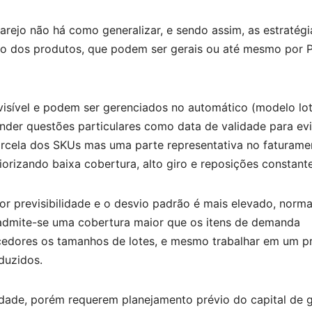
varejo não há como generalizar, e sendo assim, as estratégi
o dos produtos, que podem ser gerais ou até mesmo por 
isível e podem ser gerenciados no automático (modelo lot
nder questões particulares como data de validade para evi
cela dos SKUs mas uma parte representativa no faturame
orizando baixa cobertura, alto giro e reposições constante
r previsibilidade e o desvio padrão é mais elevado, norm
 admite-se uma cobertura maior que os itens de demanda
ecedores os tamanhos de lotes, e mesmo trabalhar em um p
duzidos.
lidade, porém requerem planejamento prévio do capital de g