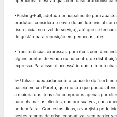
operacional e estratégias com base probabilística e 
•Pushing-Pull, adotado principalmente para abaste
produtos, considera o envio de um lote inicial c
risco inicial no nível de serviço), até que se te
de gestão para reposição em pequenos lotes.
•Transferências expressas, para itens com demand
alguns pontos de venda ou no centro de distribuiç
expressa. Para isso, é necessário que o item tenha 
5- Utilizar adequadamente o conceito do “sortimen
baseia em um Pareto, que mostra que poucos itens
a maioria dos itens são comprados apenas por clien
para chamar os clientes, que por sua vez, consom
podem faltar. Com estas dicas, o varejista pode in
nestes tempos de crise, economizar sem perder ve