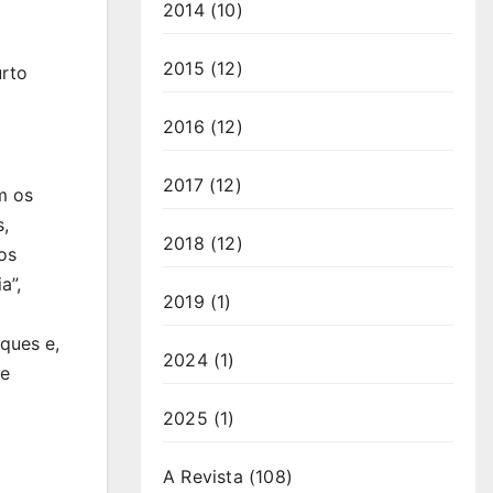
2014
(10)
2015
(12)
urto
2016
(12)
2017
(12)
m os
,
2018
(12)
os
a”,
2019
(1)
ques e,
2024
(1)
de
2025
(1)
A Revista
(108)