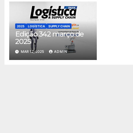
2025
LOGÍSTICA
SUPPLY CHAIN
Edição 342 março de
2025
MAR 12, 2025
ADMIN