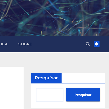
TICA
SOBRE
Pesquisar
Pesquisar