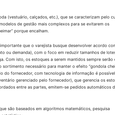
a (vestuário, calçados, etc.), que se caracterizam pelo c
o modelos de gestão mais complexos para se evitarem os
ueimar” porque encalham.
importante que o varejista busque desenvolver acordo co
to ou demanda), com o foco em reduzir tamanhos de lotes
ega. Com isto, os estoques a serem mantidos sempre serão 
 sortimento necessário para manter o efeito “gondola chei
o do fornecedor, com tecnologia de informação é possível
entário gerenciado pelo fornecedor), que gerencia os esto
ordados entre as partes, emitem-se pedidos automáticos 
 que são baseados em algoritmos matemáticos, pesquisa