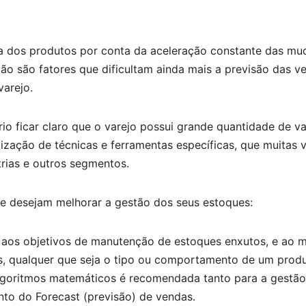
da dos produtos por conta da aceleração constante das m
ão são fatores que dificultam ainda mais a previsão das v
arejo.
o ficar claro que o varejo possui grande quantidade de va
ização de técnicas e ferramentas específicas, que muitas 
trias e outros segmentos.
ue desejam melhorar a gestão dos seus estoques:
der aos objetivos de manutenção de estoques enxutos, e ao
es, qualquer que seja o tipo ou comportamento de um produ
a algoritmos matemáticos é recomendada tanto para a gestã
nto do Forecast (previsão) de vendas.