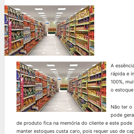
A essênci
rápida e i
100%, mui
o estoque
Não ter o
pode gera
de produto fica na memória do cliente e este pode
manter estoques custa caro, pois requer uso de ca