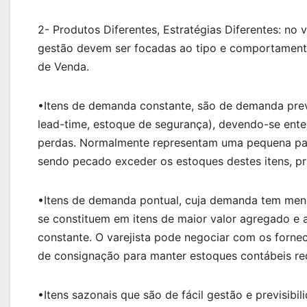
2- Produtos Diferentes, Estratégias Diferentes: no 
gestão devem ser focadas ao tipo e comportament
de Venda.
•Itens de demanda constante, são de demanda prev
lead-time, estoque de segurança), devendo-se ente
perdas. Normalmente representam uma pequena par
sendo pecado exceder os estoques destes itens, pri
•Itens de demanda pontual, cuja demanda tem meno
se constituem em itens de maior valor agregado e
constante. O varejista pode negociar com os forn
de consignação para manter estoques contábeis re
•Itens sazonais que são de fácil gestão e previsibi