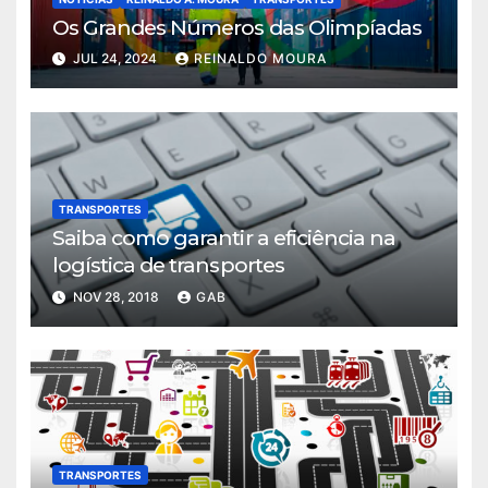
Os Grandes Números das Olimpíadas
JUL 24, 2024
REINALDO MOURA
TRANSPORTES
Saiba como garantir a eficiência na
logística de transportes
NOV 28, 2018
GAB
TRANSPORTES