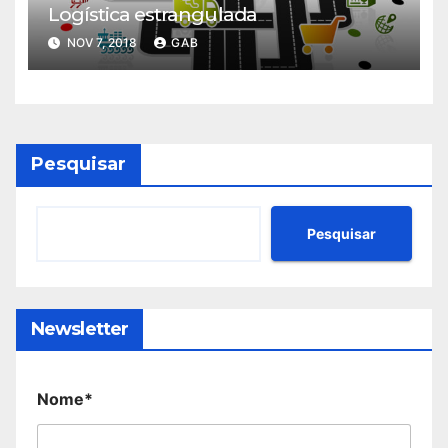
Logística estrangulada
NOV 7, 2018
GAB
Pesquisar
Pesquisar
Newsletter
Nome*