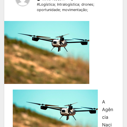
#Logística; Intralogística; drones;
oportunidade; movimentação;
A
Agên
cia
Naci