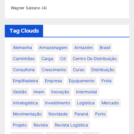
Wagner Salzano
(4)
Tag Clouds
Alemanha
Armazenagem
Armazém
Brasil
Caminhões
Carga
Cd
Centro De Distribuição
Consultoria
Crescimento
Curso
Distribuição
Empilhadeira
Empresa
Equipamento
Frota
Gestão
Imam
Inovação
Intermodal
Intralogística
Investimento
Logística
Mercado
Movimentação
Novidade
Paraná
Porto
Projeto
Revista
Revista Logística