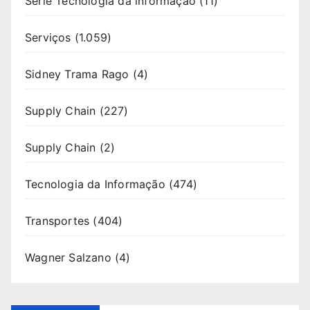
Série Tecnologia da informação
(11)
Serviços
(1.059)
Sidney Trama Rago
(4)
Supply Chain
(227)
Supply Chain
(2)
Tecnologia da Informação
(474)
Transportes
(404)
Wagner Salzano
(4)