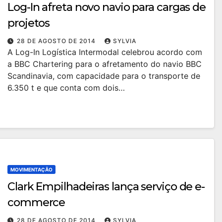
Log-In afreta novo navio para cargas de
projetos
28 DE AGOSTO DE 2014
SYLVIA
A Log-In Logística Intermodal celebrou acordo com
a BBC Chartering para o afretamento do navio BBC
Scandinavia, com capacidade para o transporte de
6.350 t e que conta com dois…
MOVIMENTAÇÃO
Clark Empilhadeiras lança serviço de e-
commerce
28 DE AGOSTO DE 2014
SYLVIA