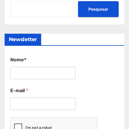
Pesquisar
Newsletter
Nome*
E-mail
*