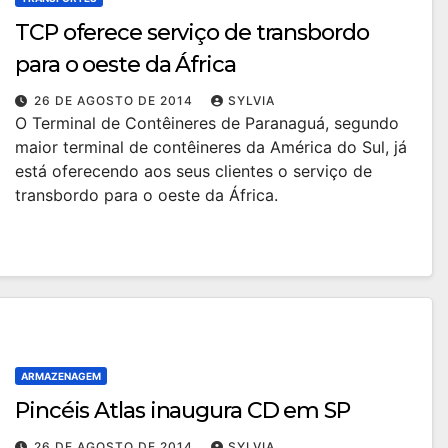
TCP oferece serviço de transbordo
para o oeste da África
26 DE AGOSTO DE 2014
SYLVIA
O Terminal de Contêineres de Paranaguá, segundo
maior terminal de contêineres da América do Sul, já
está oferecendo aos seus clientes o serviço de
transbordo para o oeste da África.
ARMAZENAGEM
Pincéis Atlas inaugura CD em SP
26 DE AGOSTO DE 2014
SYLVIA