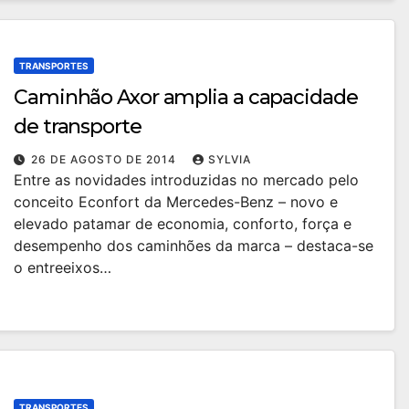
TRANSPORTES
Caminhão Axor amplia a capacidade
de transporte
26 DE AGOSTO DE 2014
SYLVIA
Entre as novidades introduzidas no mercado pelo
conceito Econfort da Mercedes-Benz – novo e
elevado patamar de economia, conforto, força e
desempenho dos caminhões da marca – destaca-se
o entreeixos…
TRANSPORTES