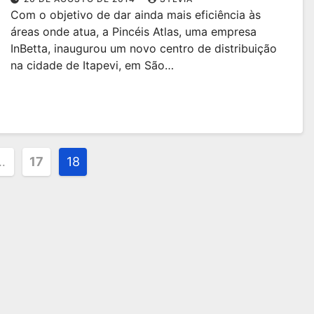
Com o objetivo de dar ainda mais eficiência às
áreas onde atua, a Pincéis Atlas, uma empresa
InBetta, inaugurou um novo centro de distribuição
na cidade de Itapevi, em São…
ão
…
17
18