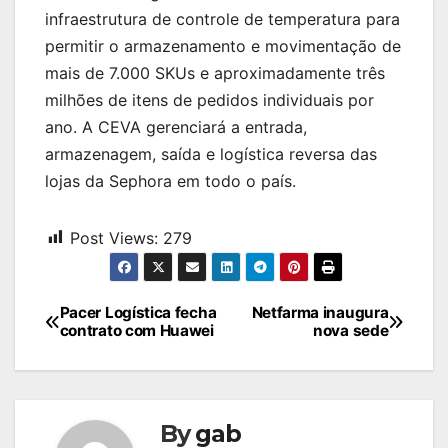
infraestrutura de controle de temperatura para
permitir o armazenamento e movimentação de
mais de 7.000 SKUs e aproximadamente três
milhões de itens de pedidos individuais por
ano. A CEVA gerenciará a entrada,
armazenagem, saída e logística reversa das
lojas da Sephora em todo o país.
Post Views:
279
Navegação
Pacer Logística fecha
Netfarma inaugura
contrato com Huawei
nova sede
de
Post
By
gab