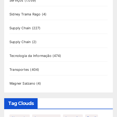
Serviços
(1.059)
Sidney Trama Rago
(4)
Supply Chain
(227)
Supply Chain
(2)
Tecnologia da Informação
(474)
Transportes
(404)
Wagner Salzano
(4)
Tag Clouds