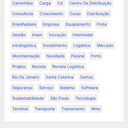
Caminhões
Carga
Cd
Centro De Distribuição
Consultoria
Crescimento
Curso
Distribuição
Empilhadeira
Empresa
Equipamento
Frota
Gestão
Imam
Inovação
Intermodal
Intralogística
Investimento
Logística
Mercado
Movimentação
Novidade
Paraná
Porto
Projeto
Revista
Revista Logística
Rio De Janeiro
Santa Catarina
Santos
Segurança
Serviço
Sistema
Software
Sustentabilidade
São Paulo
Tecnologia
Terminal
Transporte
Treinamento
Wms