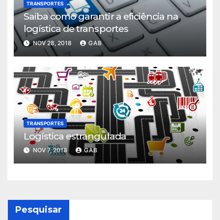
TRANSPORTES
Saiba como garantir a eficiência na
logística de transportes
NOV 28, 2018
GAB
TRANSPORTES
Logística estrangulada
NOV 7, 2018
GAB
Pesquisar