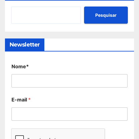
Pesquisar
Newsletter
Nome*
E-mail
*