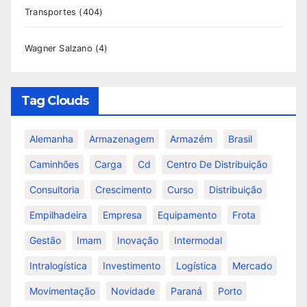
Transportes
(404)
Wagner Salzano
(4)
Tag Clouds
Alemanha
Armazenagem
Armazém
Brasil
Caminhões
Carga
Cd
Centro De Distribuição
Consultoria
Crescimento
Curso
Distribuição
Empilhadeira
Empresa
Equipamento
Frota
Gestão
Imam
Inovação
Intermodal
Intralogística
Investimento
Logística
Mercado
Movimentação
Novidade
Paraná
Porto