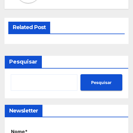
Related Post
Pesquisar
Pesquisar
Newsletter
Nome*