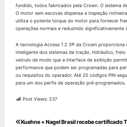
fundido, todos fabricados pela Crown. O sistema d
O motor sem escovas dispensa a inspeção rotineira
utiliza o potente torque do motor para fornecer f
operações normais e reduzindo significativamente a
A tecnologia Access 1 2 3® da Crown proporciona
inteligente dos sistemas de tração, hidráulico, frei
veículo de modo que a interface de exibição permi
performance que podem ser programadas para perso
ou requisitos do operador. Até 25 códigos PIN seg
para um dos perfis de operação pré-programados.
Post Views:
237
Navegação
Kuehne + Nagel Brasil recebe certificado