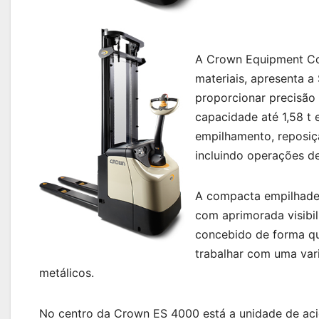
A Crown Equipment Co
materiais, apresenta a
proporcionar precisão 
capacidade até 1,58 t e
empilhamento, reposiç
incluindo operações de
A compacta empilhadei
com aprimorada visibil
concebido de forma qu
trabalhar com uma vari
metálicos.
No centro da Crown ES 4000 está a unidade de ac