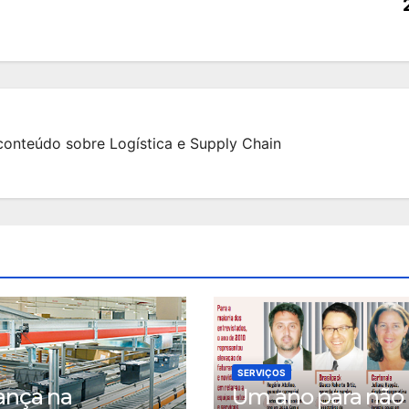
onteúdo sobre Logística e Supply Chain
SERVIÇOS
ança na
Um ano para não