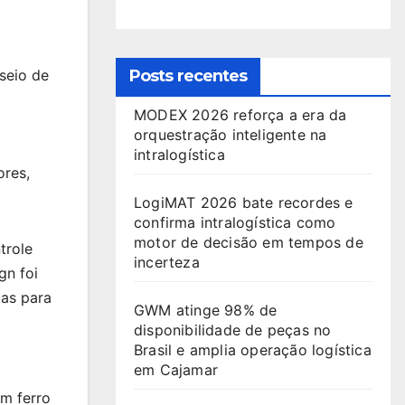
seio de
Posts recentes
MODEX 2026 reforça a era da
orquestração inteligente na
intralogística
ores,
LogiMAT 2026 bate recordes e
confirma intralogística como
motor de decisão em tempos de
trole
incerteza
gn foi
las para
GWM atinge 98% de
disponibilidade de peças no
Brasil e amplia operação logística
em Cajamar
m ferro