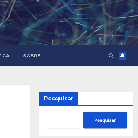
TICA
SOBRE
Pesquisar
Pesquisar