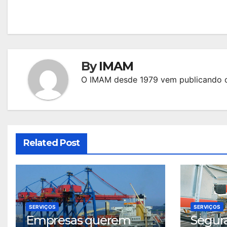
de
Post
By
IMAM
O IMAM desde 1979 vem publicando c
Related Post
SERVIÇOS
SERVIÇOS
Empresas querem
Segur