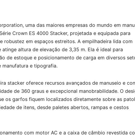
rporation, uma das maiores empresas do mundo em manu
 Série Crown ES 4000 Stacker, projetada e equipada para
e robustez em espaços estreitos. A empilhadeira lida com
 atinge altura de elevação de 3,35 m. Ela é ideal para
ão de estoque e posicionamento de carga em diversos set
 manufatura e tipografia.
ra stacker oferece recursos avançados de manuseio e con
idade de 360 graus e excepcional manobrabilidade. O desi
e os garfos fiquem localizados diretamente sobre as pato
edade de itens, desde paletes abertos, rampas e cestos
ionamento com motor AC e a caixa de câmbio revestida co