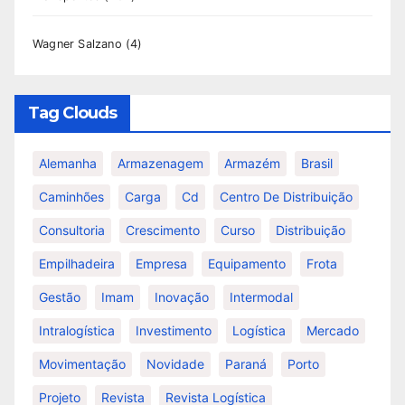
Wagner Salzano
(4)
Tag Clouds
Alemanha
Armazenagem
Armazém
Brasil
Caminhões
Carga
Cd
Centro De Distribuição
Consultoria
Crescimento
Curso
Distribuição
Empilhadeira
Empresa
Equipamento
Frota
Gestão
Imam
Inovação
Intermodal
Intralogística
Investimento
Logística
Mercado
Movimentação
Novidade
Paraná
Porto
Projeto
Revista
Revista Logística