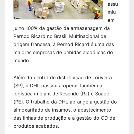
assu
miu
em
julho 100% da gestão de armazenagem da
Pernod Ricard no Brasil. Multinacional de
origem francesa, a Pernod Ricard é uma das
maiores empresas de bebidas alcoólicas do
mundo.
Além do centro de distribuição de Louveira
(SP), a DHL passou a operar também a
logística in plant de Resende (RJ) e Suape
(PE). O trabalho da DHL abrange a gestão do
almoxarifado de insumos, o abastecimento
das linhas de produção e a gestão do CD de
produtos acabados.