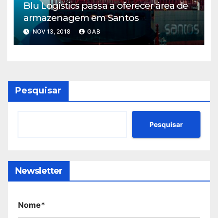
Blu Logistics passa a oferecer área de
armazenagem em Santos
NOV 13, 2018
GAB
Pesquisar
Pesquisar
Newsletter
Nome*