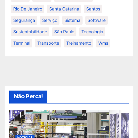
Rio De Janeiro
Santa Catarina
Santos
Segurança
Serviço
Sistema
Software
Sustentabilidade
São Paulo
Tecnologia
Terminal
Transporte
Treinamento
Wms
Não Perca!
NOTÍCIAS