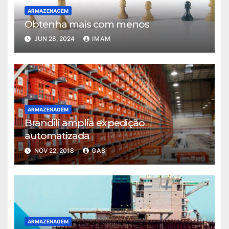
ARMAZENAGEM
Obtenha mais com menos
JUN 28, 2024
IMAM
ARMAZENAGEM
Brandili amplia expedição
automatizada
NOV 22, 2018
GAB
ARMAZENAGEM