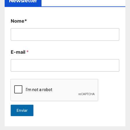
Newsletter
Nome*
E-mail
*
Enviar