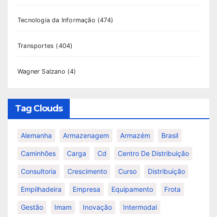
Tecnologia da Informação
(474)
Transportes
(404)
Wagner Salzano
(4)
Tag Clouds
Alemanha
Armazenagem
Armazém
Brasil
Caminhões
Carga
Cd
Centro De Distribuição
Consultoria
Crescimento
Curso
Distribuição
Empilhadeira
Empresa
Equipamento
Frota
Gestão
Imam
Inovação
Intermodal