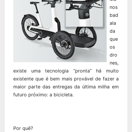
nos
bad
ala
da
que
os
dro
nes,
existe uma tecnologia “pronta” há muito
existente que é bem mais provável de fazer a
maior parte das entregas da última milha em
futuro próximo: a bicicleta.
Por quê?