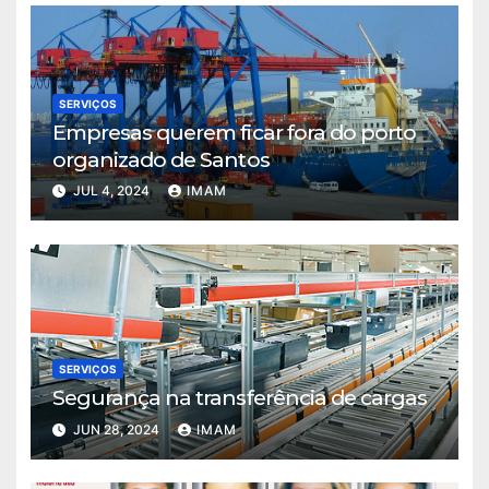
SERVIÇOS
Empresas querem ficar fora do porto
organizado de Santos
JUL 4, 2024
IMAM
SERVIÇOS
Segurança na transferência de cargas
JUN 28, 2024
IMAM