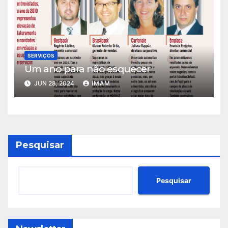
SERVIÇOS
Um ano para não esquecer
JUN 28, 2024
IMAM
Pesquisar
Pesquisar