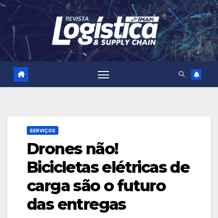
Skip
to
content
SERVIÇOS
Drones não!
Bicicletas elétricas de
carga são o futuro
das entregas