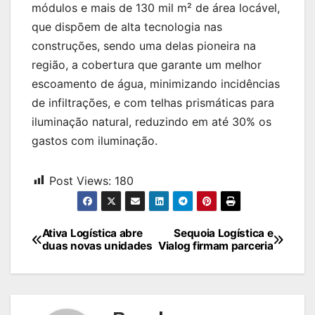
módulos e mais de 130 mil m² de área locável,
que dispõem de alta tecnologia nas
construções, sendo uma delas pioneira na
região, a cobertura que garante um melhor
escoamento de água, minimizando incidências
de infiltrações, e com telhas prismáticas para
iluminação natural, reduzindo em até 30% os
gastos com iluminação.
Post Views:
180
Navegação
Ativa Logística abre
Sequoia Logística e
duas novas unidades
Vialog firmam parceria
de
Post