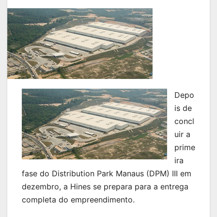
Depo
is de
concl
uir a
prime
ira
fase do Distribution Park Manaus (DPM) III em
dezembro, a Hines se prepara para a entrega
completa do empreendimento.