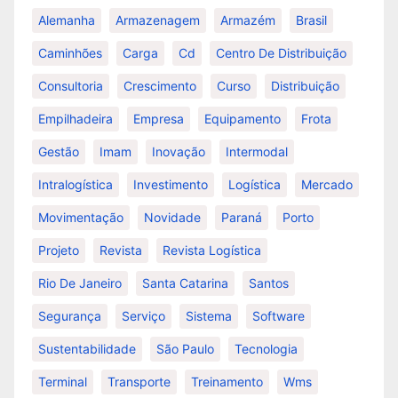
Alemanha
Armazenagem
Armazém
Brasil
Caminhões
Carga
Cd
Centro De Distribuição
Consultoria
Crescimento
Curso
Distribuição
Empilhadeira
Empresa
Equipamento
Frota
Gestão
Imam
Inovação
Intermodal
Intralogística
Investimento
Logística
Mercado
Movimentação
Novidade
Paraná
Porto
Projeto
Revista
Revista Logística
Rio De Janeiro
Santa Catarina
Santos
Segurança
Serviço
Sistema
Software
Sustentabilidade
São Paulo
Tecnologia
Terminal
Transporte
Treinamento
Wms