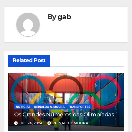
By
gab
Related Post
NOTÍCIAS
REINALDO A. MOURA
TRANSPORTES
Os Grandes Números das Olimpíadas
JUL 24, 2024
REINALDO MOURA