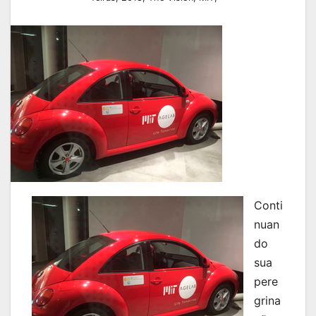
Conti
nuan
do
sua
pere
grina