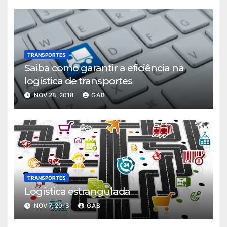
TRANSPORTES
Saiba como garantir a eficiência na
logística de transportes
NOV 28, 2018
GAB
TRANSPORTES
Logística estrangulada
NOV 7, 2018
GAB