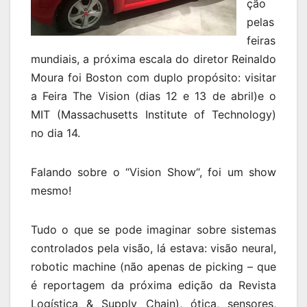
ção
pelas
feiras
mundiais, a próxima escala do diretor Reinaldo
Moura foi Boston com duplo propósito: visitar
a Feira The Vision (dias 12 e 13 de abril)e o
MIT (Massachusetts Institute of Technology)
no dia 14.
Falando sobre o “Vision Show“, foi um show
mesmo!
Tudo o que se pode imaginar sobre sistemas
controlados pela visão, lá estava: visão neural,
robotic machine (não apenas de picking – que
é reportagem da próxima edição da Revista
Logística & Supply Chain), ótica, sensores,