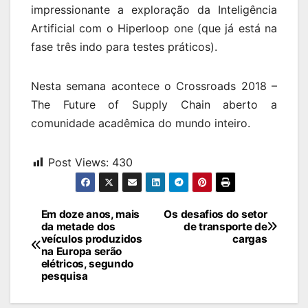
impressionante a exploração da Inteligência
Artificial com o Hiperloop one (que já está na
fase três indo para testes práticos).
Nesta semana acontece o Crossroads 2018 –
The Future of Supply Chain aberto a
comunidade acadêmica do mundo inteiro.
Post Views:
430
Navegação
Em doze anos, mais
Os desafios do setor
da metade dos
de transporte de
de
veículos produzidos
cargas
na Europa serão
Post
elétricos, segundo
pesquisa