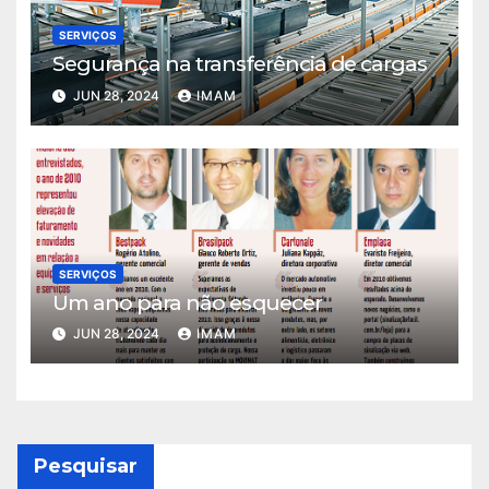
SERVIÇOS
Segurança na transferência de cargas
JUN 28, 2024
IMAM
SERVIÇOS
Um ano para não esquecer
JUN 28, 2024
IMAM
Pesquisar