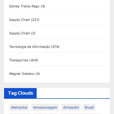
Sidney Trama Rago
(4)
Supply Chain
(227)
Supply Chain
(2)
Tecnologia da Informação
(474)
Transportes
(404)
Wagner Salzano
(4)
Tag Clouds
Alemanha
Armazenagem
Armazém
Brasil