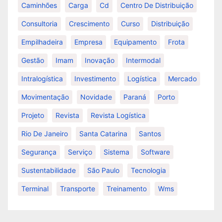
Caminhões
Carga
Cd
Centro De Distribuição
Consultoria
Crescimento
Curso
Distribuição
Empilhadeira
Empresa
Equipamento
Frota
Gestão
Imam
Inovação
Intermodal
Intralogística
Investimento
Logística
Mercado
Movimentação
Novidade
Paraná
Porto
Projeto
Revista
Revista Logística
Rio De Janeiro
Santa Catarina
Santos
Segurança
Serviço
Sistema
Software
Sustentabilidade
São Paulo
Tecnologia
Terminal
Transporte
Treinamento
Wms