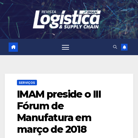
Skip
to
content
SERVIÇOS
IMAM preside o III
Fórum de
Manufatura em
março de 2018