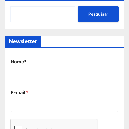
Pesquisar
Newsletter
Nome*
E-mail
*