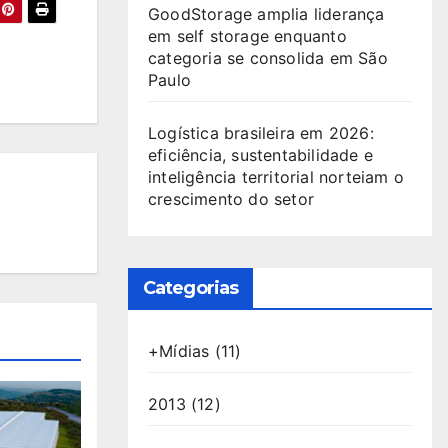
GoodStorage amplia liderança
em self storage enquanto
categoria se consolida em São
Paulo
Logística brasileira em 2026:
eficiência, sustentabilidade e
inteligência territorial norteiam o
crescimento do setor
Categorias
+Mídias
(11)
2013
(12)