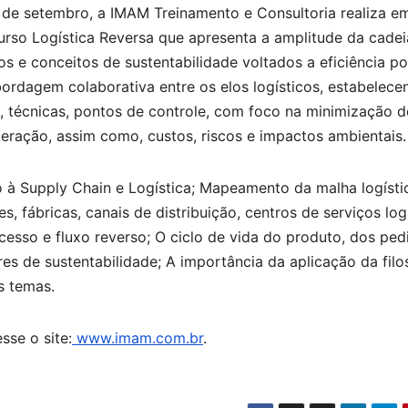
 de setembro, a IMAM Treinamento e Consultoria realiza e
curso Logística Reversa que apresenta a amplitude da cadei
s e conceitos de sustentabilidade voltados a eficiência p
ordagem colaborativa entre os elos logísticos, estabelece
, técnicas, pontos de controle, com foco na minimização d
peração, assim como, custos, riscos e impactos ambientais.
 à Supply Chain e Logística; Mapeamento da malha logístic
s, fábricas, canais de distribuição, centros de serviços log
cesso e fluxo reverso; O ciclo de vida do produto, dos ped
es de sustentabilidade; A importância da aplicação da filo
s temas.
sse o site:
www.imam.com.br
.