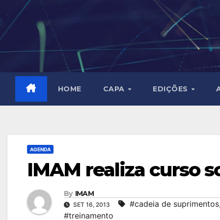
Skip
to
content
HOME
CAPA
EDIÇÕES
AGENDA
IMAM realiza curso s
By
IMAM
#cadeia de suprimentos
SET 16, 2013
#treinamento