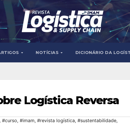
ARTIGOS
NOTÍCIAS
DICIONÁRIO DA LOGÍS
obre Logística Reversa
,
#curso
,
#imam
,
#revista logística
,
#sustentabilidade
,