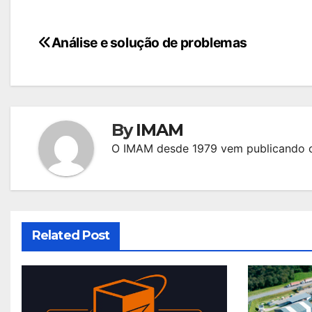
Navegação
Análise e solução de problemas
de
Post
By
IMAM
O IMAM desde 1979 vem publicando c
Related Post