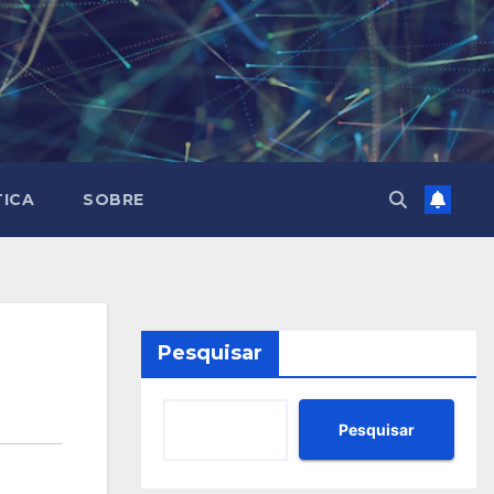
TICA
SOBRE
Pesquisar
Pesquisar