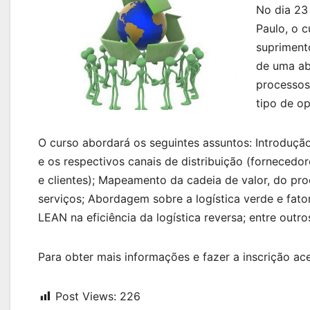
No dia 23
Paulo, o 
suprimento
de uma ab
processos
tipo de o
O curso abordará os seguintes assuntos: Introdução
e os respectivos canais de distribuição (fornecedore
e clientes); Mapeamento da cadeia de valor, do pro
serviços; Abordagem sobre a logística verde e fator
LEAN na eficiência da logística reversa; entre outro
Para obter mais informações e fazer a inscrição ace
Post Views:
226