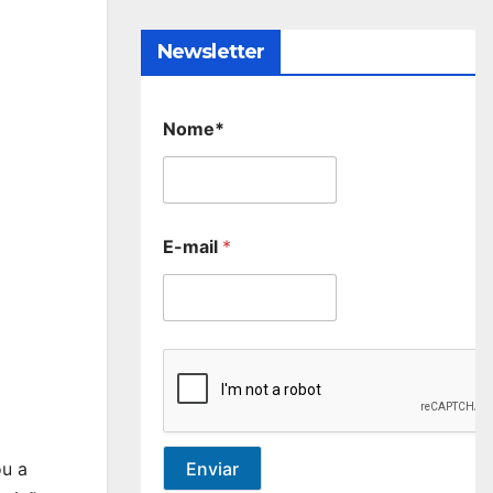
Newsletter
Nome*
E-mail
*
Enviar
ou a