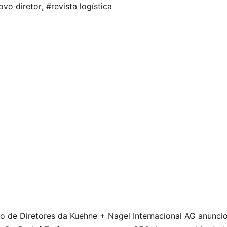
ovo diretor
,
#revista logística
o de Diretores da Kuehne + Nagel Internacional AG anunci