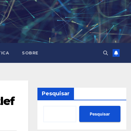
TICA
SOBRE
Pesquisar
lef
Pesquisar