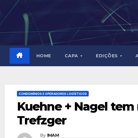
Skip
to
content
HOME
CAPA
EDIÇÕES
CONDOMÍNIOS E OPERADORES LOGÍSTICOS
Kuehne + Nagel tem n
Trefzger
By
IMAM