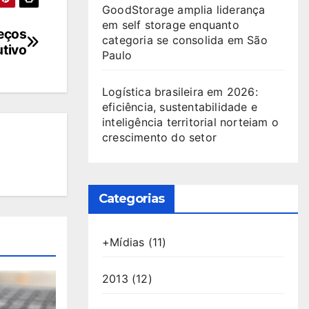
GoodStorage amplia liderança
em self storage enquanto
reços
categoria se consolida em São
utivo
Paulo
Logística brasileira em 2026:
eficiência, sustentabilidade e
inteligência territorial norteiam o
crescimento do setor
Categorias
+Mídias
(11)
2013
(12)