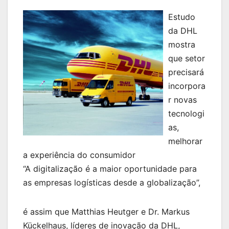
Estudo
da DHL
mostra
que setor
precisará
incorpora
r novas
tecnologi
as,
melhorar
a experiência do consumidor
“A digitalização é a maior oportunidade para
as empresas logísticas desde a globalização”,
é assim que Matthias Heutger e Dr. Markus
Kückelhaus, líderes de inovação da DHL,