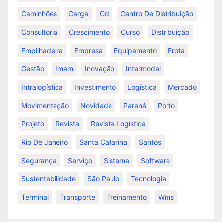
Caminhões
Carga
Cd
Centro De Distribuição
Consultoria
Crescimento
Curso
Distribuição
Empilhadeira
Empresa
Equipamento
Frota
Gestão
Imam
Inovação
Intermodal
Intralogística
Investimento
Logística
Mercado
Movimentação
Novidade
Paraná
Porto
Projeto
Revista
Revista Logística
Rio De Janeiro
Santa Catarina
Santos
Segurança
Serviço
Sistema
Software
Sustentabilidade
São Paulo
Tecnologia
Terminal
Transporte
Treinamento
Wms