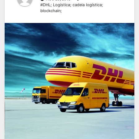
#DHL; Logística; cadeia logística;
blockchain;