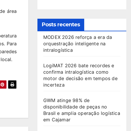
de área
Posts recentes
eratura
MODEX 2026 reforça a era da
os. Para
orquestração inteligente na
intralogística
paredes
 local.
LogiMAT 2026 bate recordes e
confirma intralogística como
motor de decisão em tempos de
incerteza
GWM atinge 98% de
disponibilidade de peças no
Brasil e amplia operação logística
em Cajamar