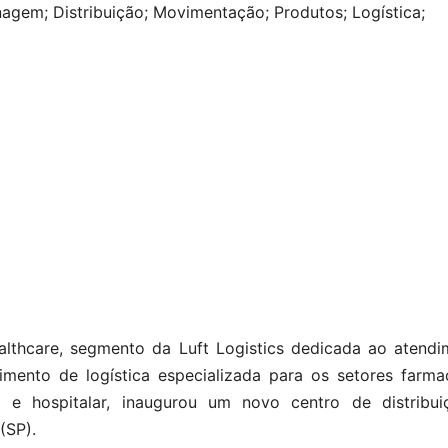
nagem; Distribuição; Movimentação; Produtos; Logística;
althcare, segmento da Luft Logistics dedicada ao atendi
imento de logística especializada para os setores farma
o e hospitalar, inaugurou um novo centro de distribu
(SP).