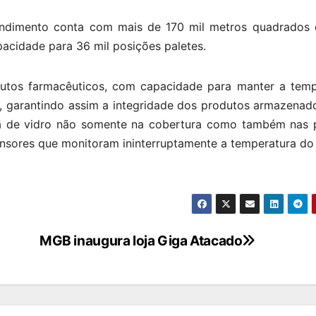
ndimento conta com mais de 170 mil metros quadrados 
pacidade para 36 mil posições paletes.
utos farmacêuticos, com capacidade para manter a temp
, garantindo assim a integridade dos produtos armazenad
a lã de vidro não somente na cobertura como também nas 
 sensores que monitoram ininterruptamente a temperatura do
MGB inaugura loja Giga Atacado