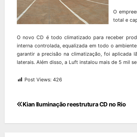
O empree
total e ca
O novo CD é todo climatizado para receber prod
interna controlada, equalizada em todo o ambiente
garantir a precisão na climatização, foi aplicad
laterais. Além disso, a Luft instalou mais de 5 mil
Post Views:
426
Navegação
Kian Iluminação reestrutura CD no Rio
de
Post