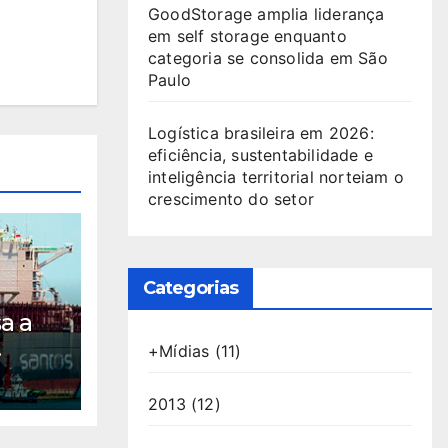
GoodStorage amplia liderança
em self storage enquanto
categoria se consolida em São
Paulo
Logística brasileira em 2026:
eficiência, sustentabilidade e
inteligência territorial norteiam o
crescimento do setor
Categorias
a a
+Mídias
(11)
m
2013
(12)