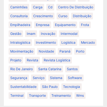
Caminhões
Carga
Cd
Centro De Distribuição
Consultoria
Crescimento
Curso
Distribuição
Empilhadeira
Empresa
Equipamento
Frota
Gestão
Imam
Inovação
Intermodal
Intralogística
Investimento
Logística
Mercado
Movimentação
Novidade
Paraná
Porto
Projeto
Revista
Revista Logística
Rio De Janeiro
Santa Catarina
Santos
Segurança
Serviço
Sistema
Software
Sustentabilidade
São Paulo
Tecnologia
Terminal
Transporte
Treinamento
Wms