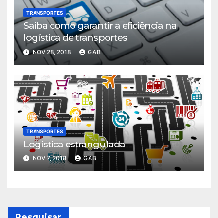
TRANSPORTES
Saiba como garantir a eficiência na
logística de transportes
NOV 28, 2018
GAB
TRANSPORTES
Logística estrangulada
NOV 7, 2018
GAB
Pesquisar