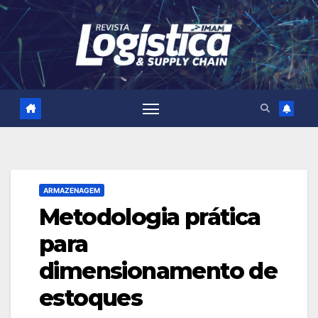
Skip
to
content
ARMAZENAGEM
Metodologia prática
para
dimensionamento de
estoques