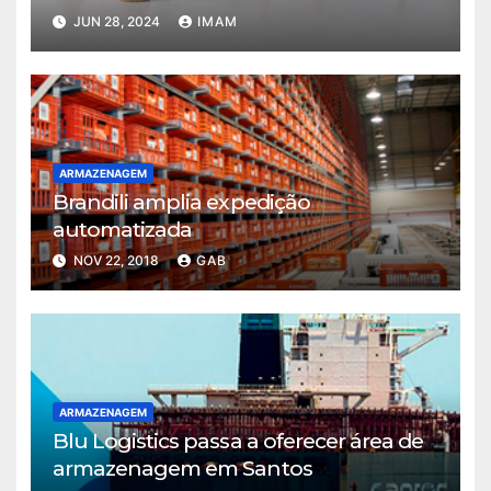
JUN 28, 2024
IMAM
ARMAZENAGEM
Brandili amplia expedição
automatizada
NOV 22, 2018
GAB
ARMAZENAGEM
Blu Logistics passa a oferecer área de
armazenagem em Santos