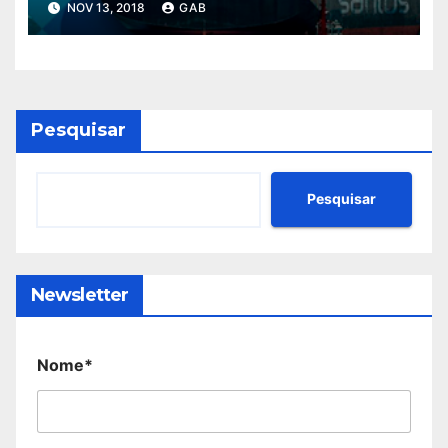
NOV 13, 2018
GAB
Pesquisar
Pesquisar
Newsletter
Nome*