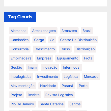
Tag Clouds
Alemanha
Armazenagem
Armazém
Brasil
Caminhões
Carga
Cd
Centro De Distribuição
Consultoria
Crescimento
Curso
Distribuição
Empilhadeira
Empresa
Equipamento
Frota
Gestão
Imam
Inovação
Intermodal
Intralogística
Investimento
Logística
Mercado
Movimentação
Novidade
Paraná
Porto
Projeto
Revista
Revista Logística
Rio De Janeiro
Santa Catarina
Santos