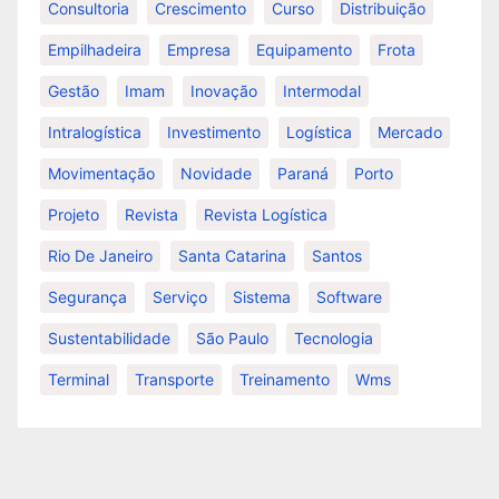
Consultoria
Crescimento
Curso
Distribuição
Empilhadeira
Empresa
Equipamento
Frota
Gestão
Imam
Inovação
Intermodal
Intralogística
Investimento
Logística
Mercado
Movimentação
Novidade
Paraná
Porto
Projeto
Revista
Revista Logística
Rio De Janeiro
Santa Catarina
Santos
Segurança
Serviço
Sistema
Software
Sustentabilidade
São Paulo
Tecnologia
Terminal
Transporte
Treinamento
Wms