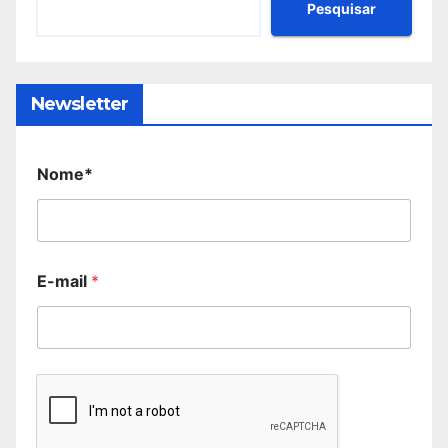
Pesquisar
Newsletter
Nome*
E-mail
*