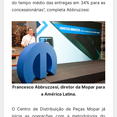
do tempo médio das entregas em 34% para as
concessionárias”, completa Abbruzzesi.
Francesco Abbruzzesi, diretor da Mopar para
a Am
érica Latina.
O Centro de Distribuição de Peças Mopar já
inicia as operações com a metodologia do