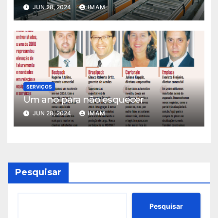
JUN 28, 2024
IMAM
SERVIÇOS
Um ano para não esquecer
JUN 28, 2024
IMAM
Pesquisar
Pesquisar