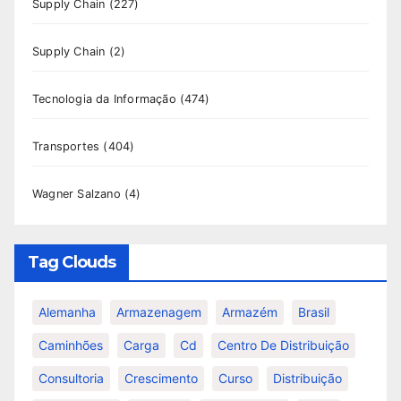
Supply Chain
(227)
Supply Chain
(2)
Tecnologia da Informação
(474)
Transportes
(404)
Wagner Salzano
(4)
Tag Clouds
Alemanha
Armazenagem
Armazém
Brasil
Caminhões
Carga
Cd
Centro De Distribuição
Consultoria
Crescimento
Curso
Distribuição