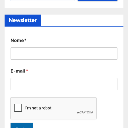
Newsletter
Nome*
E-mail
*