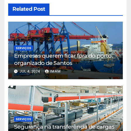
Related Post
SERVIÇOS
Empresas querem ficar fora do porto
organizado de Santos
JUL 4, 2024
IMAM
SERVIÇOS
Segurança na transferência de cargas