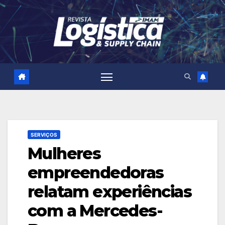
Skip
to
content
SERVIÇOS
Mulheres
empreendedoras
relatam experiências
com a Mercedes-