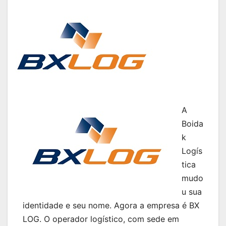
A
Boida
k
Logís
tica
mudo
u sua
identidade e seu nome. Agora a empresa é BX
LOG. O operador logístico, com sede em