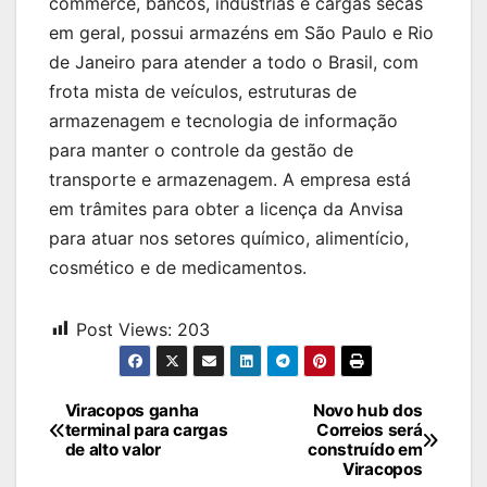
commerce, bancos, indústrias e cargas secas
em geral, possui armazéns em São Paulo e Rio
de Janeiro para atender a todo o Brasil, com
frota mista de veículos, estruturas de
armazenagem e tecnologia de informação
para manter o controle da gestão de
transporte e armazenagem. A empresa está
em trâmites para obter a licença da Anvisa
para atuar nos setores químico, alimentício,
cosmético e de medicamentos.
Post Views:
203
Navegação
Viracopos ganha
Novo hub dos
terminal para cargas
Correios será
de
de alto valor
construído em
Viracopos
Post