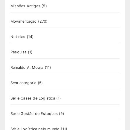
Missões Antigas
(5)
Movimentação
(270)
Notícias
(14)
Pesquisa
(1)
Reinaldo A. Moura
(11)
Sem categoria
(5)
Série Cases de Logística
(1)
Série Gestão de Estoques
(9)
Série Logística pelo mundo
(11)