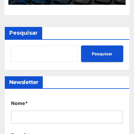
Pesquisar
Pesquisar
Newsletter
Nome*