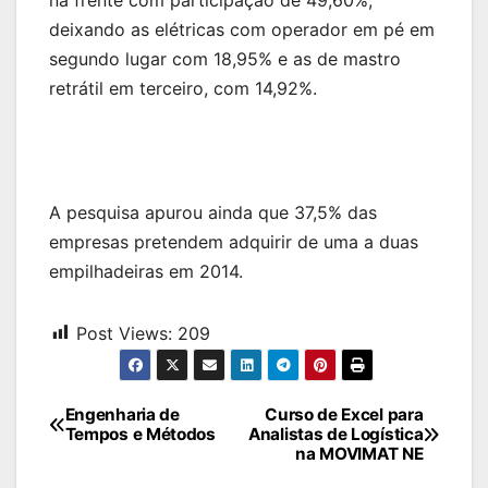
deixando as elétricas com operador em pé em
segundo lugar com 18,95% e as de mastro
retrátil em terceiro, com 14,92%.
A pesquisa apurou ainda que 37,5% das
empresas pretendem adquirir de uma a duas
empilhadeiras em 2014.
Post Views:
209
Navegação
Engenharia de
Curso de Excel para
Tempos e Métodos
Analistas de Logística
de
na MOVIMAT NE
Post