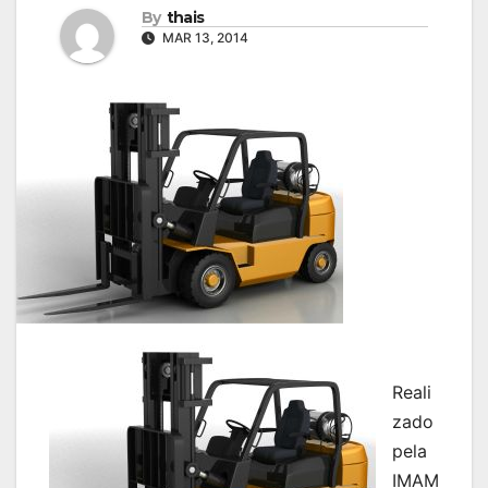
By
thais
MAR 13, 2014
Reali
zado
pela
IMAM