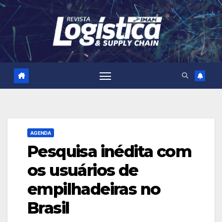
Skip
to
content
AGENDA
Pesquisa inédita com
os usuários de
empilhadeiras no
Brasil