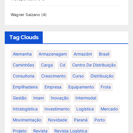
Wagner Salzano
(4)
Tag Clouds
Alemanha
Armazenagem
Armazém
Brasil
Caminhões
Carga
Cd
Centro De Distribuição
Consultoria
Crescimento
Curso
Distribuição
Empilhadeira
Empresa
Equipamento
Frota
Gestão
Imam
Inovação
Intermodal
Intralogística
Investimento
Logística
Mercado
Movimentação
Novidade
Paraná
Porto
Projeto
Revista
Revista Logística