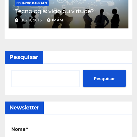
EDUARDO BANZATO
Tecnologia: vício ou virtude?
DEZ 9, 2015
IMAM
Pesquisar
Pesquisar
Newsletter
Nome*