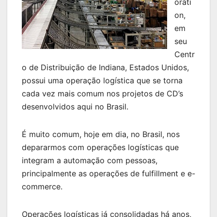
orati
on,
em
seu
Centr
o de Distribuição de Indiana, Estados Unidos,
possui uma operação logística que se torna
cada vez mais comum nos projetos de CD’s
desenvolvidos aqui no Brasil.
É muito comum, hoje em dia, no Brasil, nos
depararmos com operações logísticas que
integram a automação com pessoas,
principalmente as operações de fulfillment e e-
commerce.
Operações logísticas já consolidadas há anos,