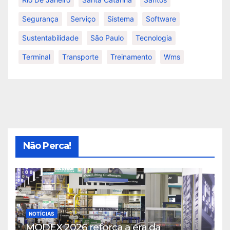
Segurança
Serviço
Sistema
Software
Sustentabilidade
São Paulo
Tecnologia
Terminal
Transporte
Treinamento
Wms
Não Perca!
NOTÍCIAS
MODEX 2026 reforça a era da