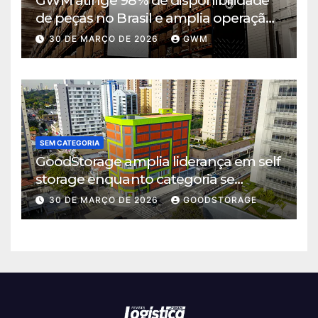
GWM atinge 98% de disponibilidade
de peças no Brasil e amplia operação
logística em Cajamar
30 DE MARÇO DE 2026
GWM
SEM CATEGORIA
GoodStorage amplia liderança em self
storage enquanto categoria se
consolida em São Paulo
30 DE MARÇO DE 2026
GOODSTORAGE