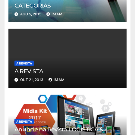
CATEGORIAS
AGO 5, 2015
IMAM
A REVISTA
A REVISTA
OUT 21, 2013
IMAM
A REVISTA
Anuncie na Revista LOGÍSTICA &