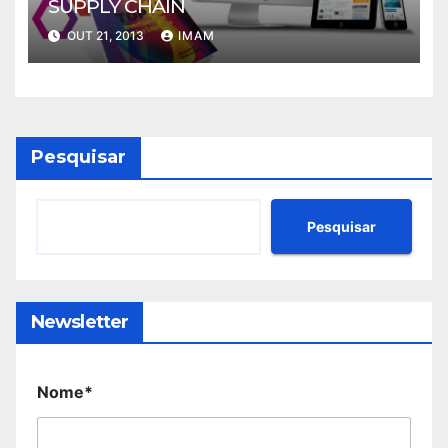
SUPPLY CHAIN
OUT 21, 2013
IMAM
Pesquisar
Pesquisar
Newsletter
Nome*