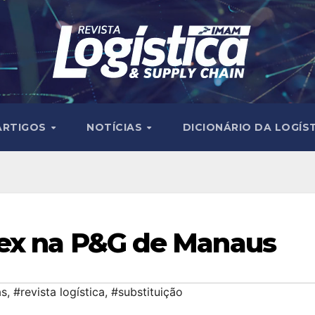
ARTIGOS
NOTÍCIAS
DICIONÁRIO DA LOGÍS
lex na P&G de Manaus
as
,
#revista logística
,
#substituição