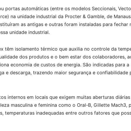
lou portas automáticas (entre os modelos Seccionais, Vecto
ce) na unidade industrial da Procter & Gamble, de Manaus
tituíram as antigas e outras foram instaladas para fechar
ssa unidade industrial.
ex têm isolamento térmico que auxilia no controle da temp
ualidade dos produtos e o bem estar dos colaboradores, a
na economia de custos de energia. São indicadas para a
a e descarga, trazendo maior segurança e confiabilidade 
os internos em locais que exigem muitas aberturas diárias
eleza masculina e feminina como o Oral-B, Gillette Mach3, 
s, temperaturas inadequadas entre outros fatores que po