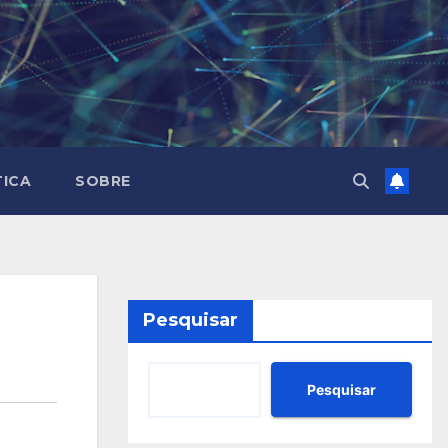
TICA
SOBRE
Pesquisar
Pesquisar