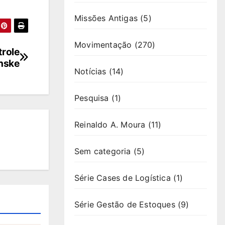
Missões Antigas
(5)
Movimentação
(270)
trole
nske
Notícias
(14)
Pesquisa
(1)
Reinaldo A. Moura
(11)
Sem categoria
(5)
Série Cases de Logística
(1)
Série Gestão de Estoques
(9)