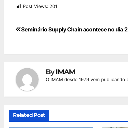
Post Views:
201
Navegação
Seminário Supply Chain acontece no dia 
de
Post
By
IMAM
O IMAM desde 1979 vem publicando c
Related Post