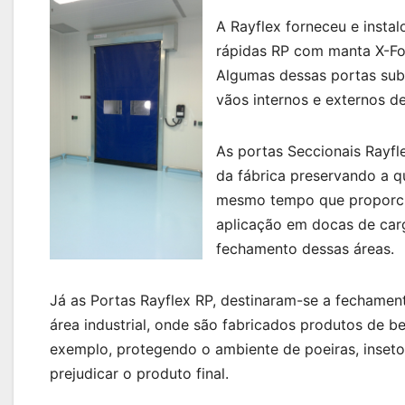
A Rayflex forneceu e insta
rápidas RP com manta X-For
Algumas dessas portas subs
vãos internos e externos de
As portas Seccionais Rayfl
da fábrica preservando a q
mesmo tempo que proporcio
aplicação em docas de carg
fechamento dessas áreas.
Já as Portas Rayflex RP, destinaram-se a fechament
área industrial, onde são fabricados produtos de b
exemplo, protegendo o ambiente de poeiras, inseto
prejudicar o produto final.