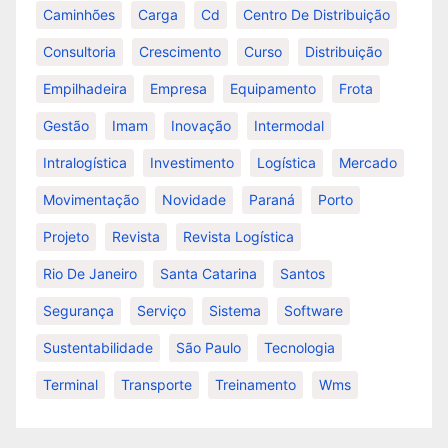
Caminhões
Carga
Cd
Centro De Distribuição
Consultoria
Crescimento
Curso
Distribuição
Empilhadeira
Empresa
Equipamento
Frota
Gestão
Imam
Inovação
Intermodal
Intralogística
Investimento
Logística
Mercado
Movimentação
Novidade
Paraná
Porto
Projeto
Revista
Revista Logística
Rio De Janeiro
Santa Catarina
Santos
Segurança
Serviço
Sistema
Software
Sustentabilidade
São Paulo
Tecnologia
Terminal
Transporte
Treinamento
Wms