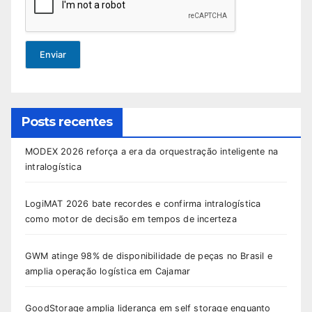
Enviar
Posts recentes
MODEX 2026 reforça a era da orquestração inteligente na
intralogística
LogiMAT 2026 bate recordes e confirma intralogística
como motor de decisão em tempos de incerteza
GWM atinge 98% de disponibilidade de peças no Brasil e
amplia operação logística em Cajamar
GoodStorage amplia liderança em self storage enquanto