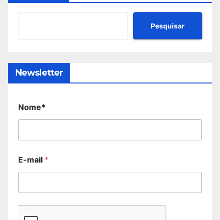
Pesquisar
Newsletter
Nome*
E-mail
*