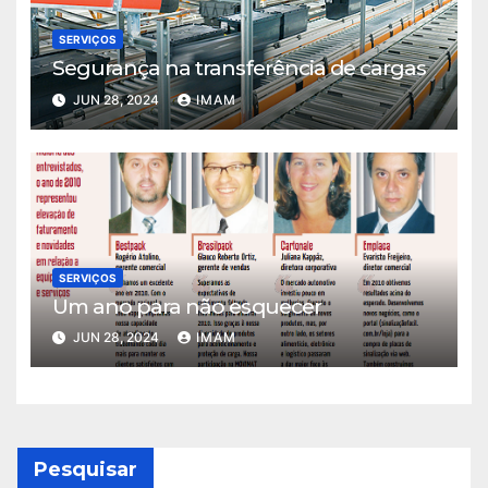
SERVIÇOS
Segurança na transferência de cargas
JUN 28, 2024
IMAM
SERVIÇOS
Um ano para não esquecer
JUN 28, 2024
IMAM
Pesquisar