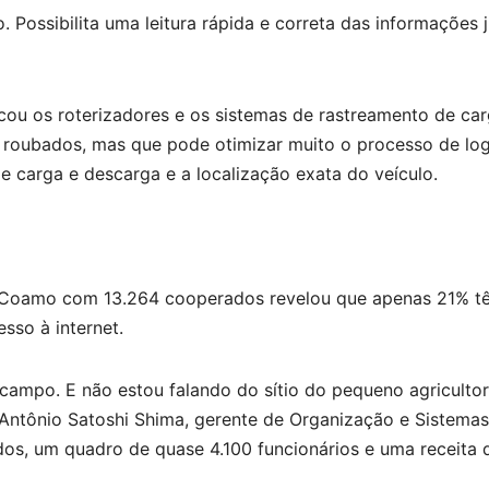
. Possibilita uma leitura rápida e correta das informações 
cou os roterizadores e os sistemas de rastreamento de ca
s roubados, mas que pode otimizar muito o processo de logí
 carga e descarga e a localização exata do veículo.
a Coamo com 13.264 cooperados revelou que apenas 21% t
so à internet.
 campo. E não estou falando do sítio do pequeno agriculto
Antônio Satoshi Shima, gerente de Organização e Sistemas
dos, um quadro de quase 4.100 funcionários e uma receita 