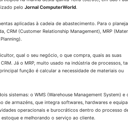
lizado pelo
Jornal ComputerWorld
.
mentas aplicadas à cadeia de abastecimento. Para o planej
nda, CRM (Customer Relationship Management), MRP (Mater
Planning).
cultor, qual o seu negócio, o que compra, quais as suas
e CRM. Já o MRP, muito usado na indústria de processos, 
principal função é calcular a necessidade de materiais ou
u dois sistemas: o WMS (Warehouse Management System) e 
ão de armazéns, que integra softwares, hardwares e equip
tividades operacionais e burocráticos dentro do processo d
stoque e melhorando o serviço ao cliente.