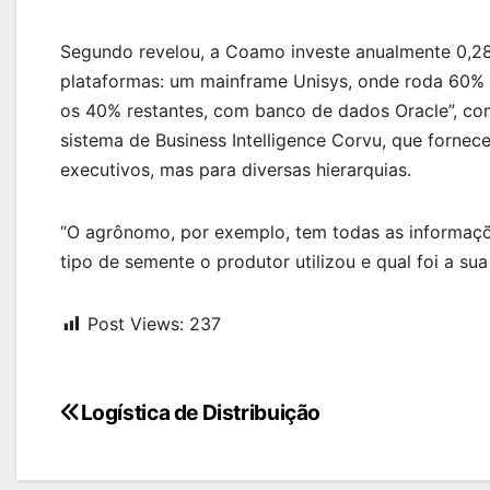
Segundo revelou, a Coamo investe anualmente 0,28
plataformas: um mainframe Unisys, onde roda 60% d
os 40% restantes, com banco de dados Oracle”, com
sistema de Business Intelligence Corvu, que forne
executivos, mas para diversas hierarquias.
“O agrônomo, por exemplo, tem todas as informaçõ
tipo de semente o produtor utilizou e qual foi a su
Post Views:
237
Navegação
Logística de Distribuição
de