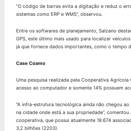
“O código de barras evita a digitação e reduz o erro
sistemas como ERP e WMS”, observou.
Entre os softwares de planejamento, Salzano desta
GPS, este último mais usado para localizar veículo
já que fornece dados importantes, como o tempo de
Case Coamo
Uma pesquisa realizada pela Cooperativa Agrícol
acesso ao computador e somente 14% possuem aces
“A infra-estrutura tecnológica ainda não chegou ao
na cidade onde está a sua propriedade”, comentou 
cooperativa, que possui atualmente 18.674 associa
3,2 bilhões (2203).