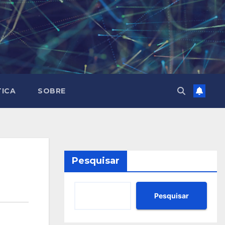
TICA
SOBRE
Pesquisar
Pesquisar