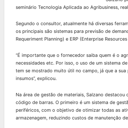
seminário Tecnologia Aplicada ao Agribusiness, rea
Segundo o consultor, atualmente há diversas ferra
os principais são sistemas para previsão de dema
Requeriment Planning) e ERP (Enterprise Resources 
“É importante que o fornecedor saiba quem é o agri
necessidades etc. Por isso, o uso de um sistema d
tem se mostrado muito útil no campo, já que a sua 
insumos”, explicou.
Na área de gestão de materiais, Salzano destaco
código de barras. O primeiro é um sistema de gest
periféricos, com o objetivo de otimizar todas as a
armazenagem, reduzindo custos de manutenção de e