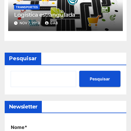
TRANSPORTES
Logística estrangulada
NOV 7, 2018
GAB
Pesquisar
Pesquisar
Newsletter
Nome*