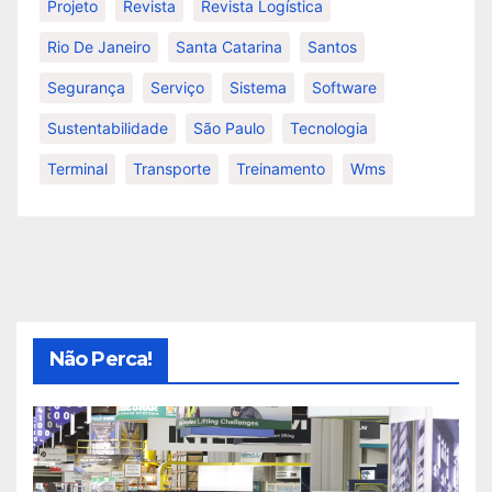
Projeto
Revista
Revista Logística
Rio De Janeiro
Santa Catarina
Santos
Segurança
Serviço
Sistema
Software
Sustentabilidade
São Paulo
Tecnologia
Terminal
Transporte
Treinamento
Wms
Não Perca!