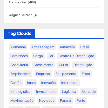
Transportes
(404)
Wagner Salzano
(4)
Tag Clouds
Alemanha
Armazenagem
Armazém
Brasil
Caminhões
Carga
Cd
Centro De Distribuição
Consultoria
Crescimento
Curso
Distribuição
Empilhadeira
Empresa
Equipamento
Frota
Gestão
Imam
Inovação
Intermodal
Intralogística
Investimento
Logística
Mercado
Movimentação
Novidade
Paraná
Porto