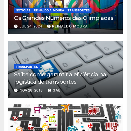
NOTÍCIAS
REINALDO A. MOURA
TRANSPORTES
Os Grandes Números das Olimpíadas
JUL 24, 2024
REINALDO MOURA
TRANSPORTES
Saiba como garantir a eficiência na
logística de transportes
NOV 28, 2018
GAB