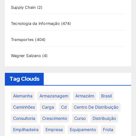
Supply Chain
(2)
Tecnologia da Informação
(474)
Transportes
(404)
Wagner Salzano
(4)
Tag Clouds
Alemanha
Armazenagem
Armazém
Brasil
Caminhões
Carga
Cd
Centro De Distribuição
Consultoria
Crescimento
Curso
Distribuição
Empilhadeira
Empresa
Equipamento
Frota