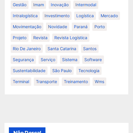
Gestão
Imam
Inovação
Intermodal
Intralogística
Investimento
Logística
Mercado
Movimentação
Novidade
Paraná
Porto
Projeto
Revista
Revista Logística
Rio De Janeiro
Santa Catarina
Santos
Segurança
Serviço
Sistema
Software
Sustentabilidade
São Paulo
Tecnologia
Terminal
Transporte
Treinamento
Wms
Não Perca!