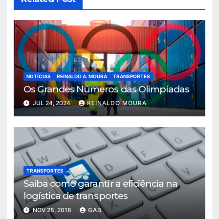
NOTÍCIAS
REINALDO A. MOURA
TRANSPORTES
Os Grandes Números das Olimpíadas
JUL 24, 2024
REINALDO MOURA
TRANSPORTES
Saiba como garantir a eficiência na
logística de transportes
NOV 28, 2018
GAB