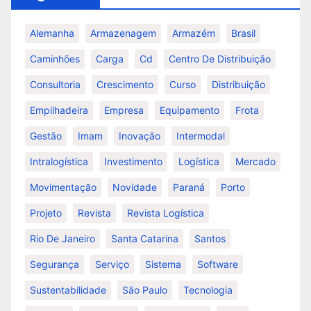
Alemanha
Armazenagem
Armazém
Brasil
Caminhões
Carga
Cd
Centro De Distribuição
Consultoria
Crescimento
Curso
Distribuição
Empilhadeira
Empresa
Equipamento
Frota
Gestão
Imam
Inovação
Intermodal
Intralogística
Investimento
Logística
Mercado
Movimentação
Novidade
Paraná
Porto
Projeto
Revista
Revista Logística
Rio De Janeiro
Santa Catarina
Santos
Segurança
Serviço
Sistema
Software
Sustentabilidade
São Paulo
Tecnologia