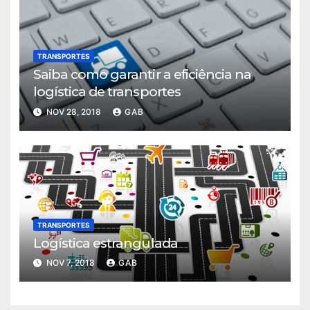
TRANSPORTES
Saiba como garantir a eficiência na
logística de transportes
NOV 28, 2018
GAB
TRANSPORTES
Logística estrangulada
NOV 7, 2018
GAB