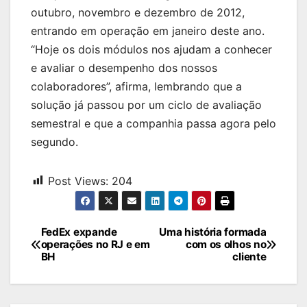
outubro, novembro e dezembro de 2012,
entrando em operação em janeiro deste ano.
“Hoje os dois módulos nos ajudam a conhecer
e avaliar o desempenho dos nossos
colaboradores”, afirma, lembrando que a
solução já passou por um ciclo de avaliação
semestral e que a companhia passa agora pelo
segundo.
Post Views:
204
Navegação
FedEx expande
Uma história formada
operações no RJ e em
com os olhos no
de
BH
cliente
Post