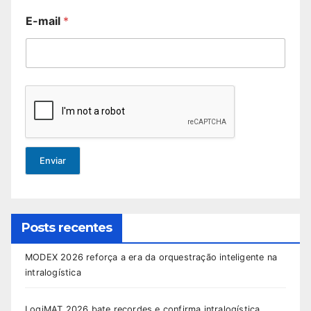
E-mail
*
Enviar
Posts recentes
MODEX 2026 reforça a era da orquestração inteligente na
intralogística
LogiMAT 2026 bate recordes e confirma intralogística