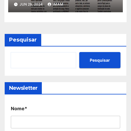
JUN 28, 2024
IMAM
Pesquisar
Pesquisar
Newsletter
Nome*