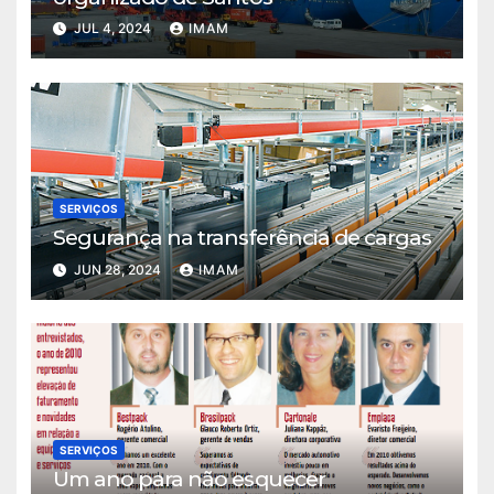
JUL 4, 2024
IMAM
SERVIÇOS
Segurança na transferência de cargas
JUN 28, 2024
IMAM
SERVIÇOS
Um ano para não esquecer