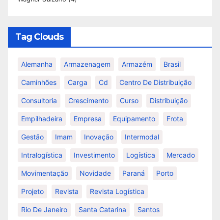
Tag Clouds
Alemanha
Armazenagem
Armazém
Brasil
Caminhões
Carga
Cd
Centro De Distribuição
Consultoria
Crescimento
Curso
Distribuição
Empilhadeira
Empresa
Equipamento
Frota
Gestão
Imam
Inovação
Intermodal
Intralogística
Investimento
Logística
Mercado
Movimentação
Novidade
Paraná
Porto
Projeto
Revista
Revista Logística
Rio De Janeiro
Santa Catarina
Santos