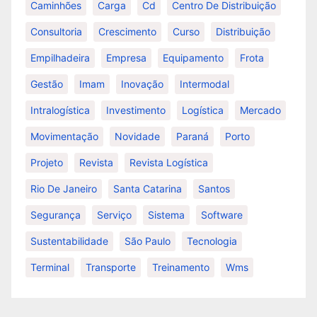
Caminhões
Carga
Cd
Centro De Distribuição
Consultoria
Crescimento
Curso
Distribuição
Empilhadeira
Empresa
Equipamento
Frota
Gestão
Imam
Inovação
Intermodal
Intralogística
Investimento
Logística
Mercado
Movimentação
Novidade
Paraná
Porto
Projeto
Revista
Revista Logística
Rio De Janeiro
Santa Catarina
Santos
Segurança
Serviço
Sistema
Software
Sustentabilidade
São Paulo
Tecnologia
Terminal
Transporte
Treinamento
Wms