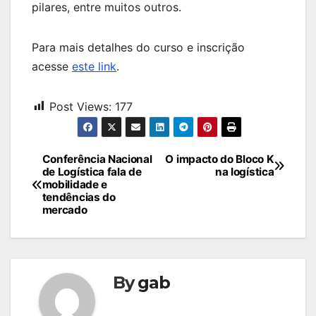
pilares, entre muitos outros.
Para mais detalhes do curso e inscrição
acesse
este link
.
Post Views:
177
Navegação
Conferência Nacional
O impacto do Bloco K
de Logística fala de
na logística
de
mobilidade e
tendências do
Post
mercado
By
gab