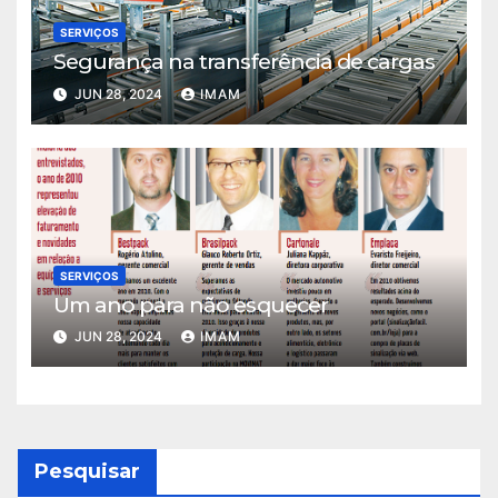
SERVIÇOS
Segurança na transferência de cargas
JUN 28, 2024
IMAM
SERVIÇOS
Um ano para não esquecer
JUN 28, 2024
IMAM
Pesquisar