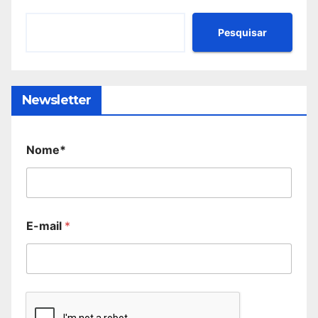
Pesquisar
Newsletter
Nome*
E-mail
*