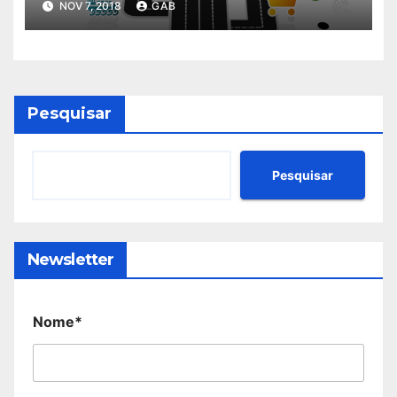
NOV 7, 2018
GAB
Pesquisar
Pesquisar
Newsletter
Nome*