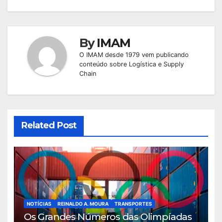
By
IMAM
O IMAM desde 1979 vem publicando
conteúdo sobre Logística e Supply
Chain
Related Post
NOTÍCIAS
REINALDO A. MOURA
TRANSPORTES
Os Grandes Números das Olimpíadas