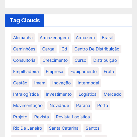
Tag Clouds
Alemanha
Armazenagem
Armazém
Brasil
Caminhões
Carga
Cd
Centro De Distribuição
Consultoria
Crescimento
Curso
Distribuição
Empilhadeira
Empresa
Equipamento
Frota
Gestão
Imam
Inovação
Intermodal
Intralogística
Investimento
Logística
Mercado
Movimentação
Novidade
Paraná
Porto
Projeto
Revista
Revista Logística
Rio De Janeiro
Santa Catarina
Santos