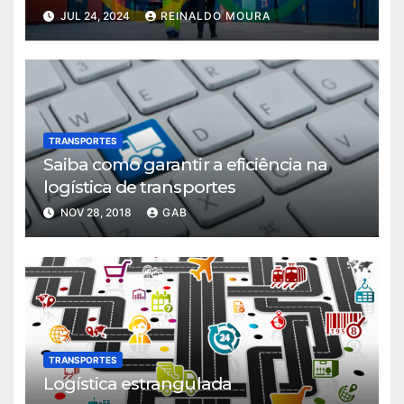
JUL 24, 2024
REINALDO MOURA
TRANSPORTES
Saiba como garantir a eficiência na
logística de transportes
NOV 28, 2018
GAB
TRANSPORTES
Logística estrangulada