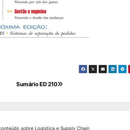
Sumário ED 210
onteúdo sobre Logística e Supply Chain