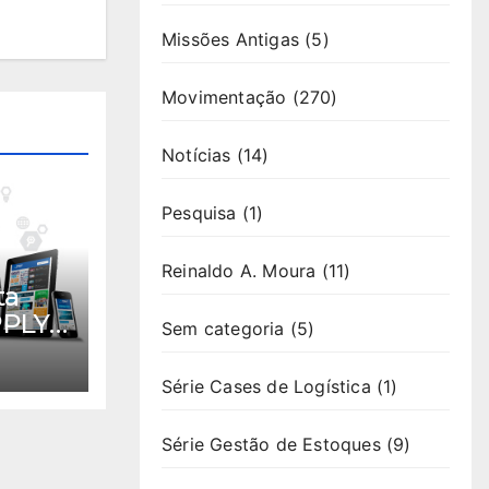
Missões Antigas
(5)
Movimentação
(270)
Notícias
(14)
Pesquisa
(1)
Reinaldo A. Moura
(11)
ta
PPLY
Sem categoria
(5)
Série Cases de Logística
(1)
Série Gestão de Estoques
(9)