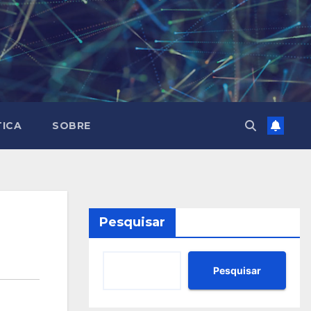
TICA
SOBRE
Pesquisar
Pesquisar