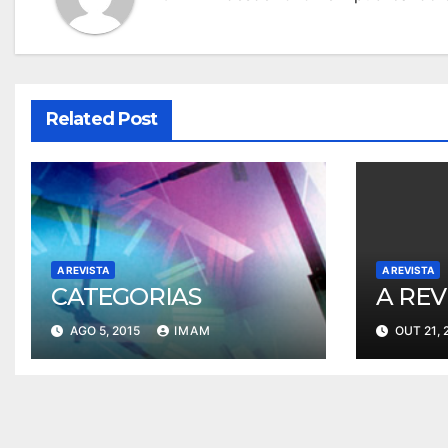
Related Post
A REVISTA
A REVISTA
CATEGORIAS
A REV
AGO 5, 2015
IMAM
OUT 21, 