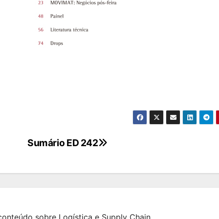
Sumário ED 242
onteúdo sobre Logística e Supply Chain