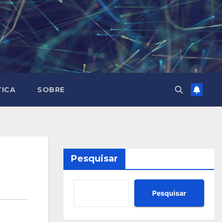
TICA
SOBRE
Pesquisar
Pesquisar