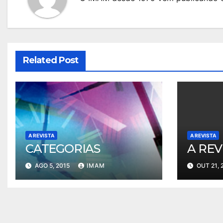
Related Post
A REVISTA
A REVISTA
CATEGORIAS
A REV
AGO 5, 2015
IMAM
OUT 21, 