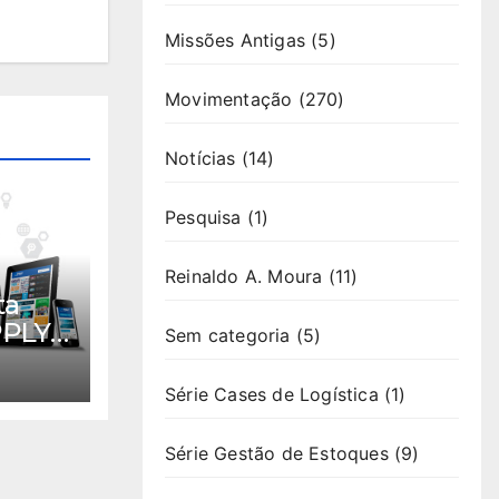
Missões Antigas
(5)
Movimentação
(270)
Notícias
(14)
Pesquisa
(1)
Reinaldo A. Moura
(11)
ta
PPLY
Sem categoria
(5)
Série Cases de Logística
(1)
Série Gestão de Estoques
(9)