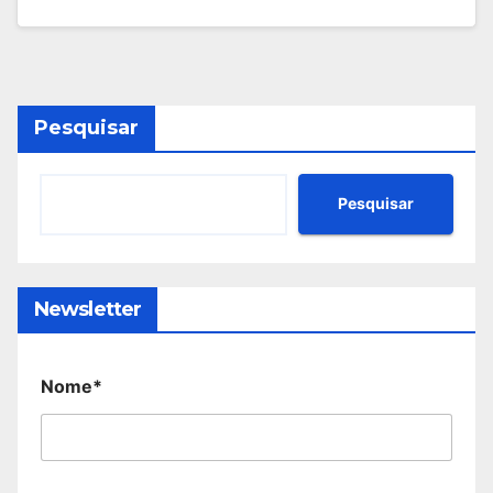
Pesquisar
Pesquisar
Newsletter
Nome*