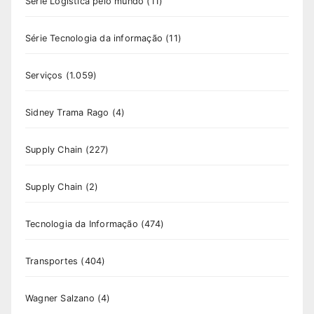
Série Logística pelo mundo
(11)
Série Tecnologia da informação
(11)
Serviços
(1.059)
Sidney Trama Rago
(4)
Supply Chain
(227)
Supply Chain
(2)
Tecnologia da Informação
(474)
Transportes
(404)
Wagner Salzano
(4)