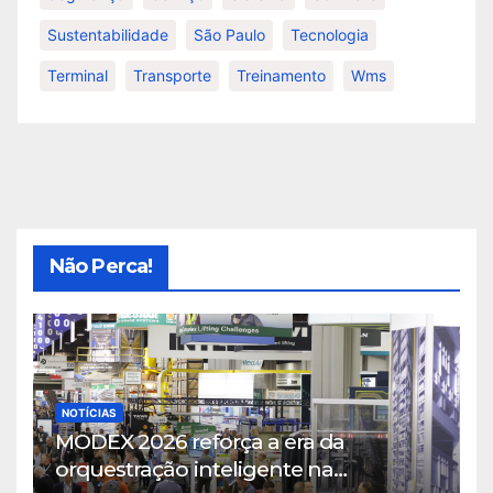
Sustentabilidade
São Paulo
Tecnologia
Terminal
Transporte
Treinamento
Wms
Não Perca!
NOTÍCIAS
MODEX 2026 reforça a era da
orquestração inteligente na