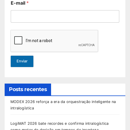
E-mail
*
Enviar
Posts recentes
MODEX 2026 reforça a era da orquestração inteligente na
intralogística
LogiMAT 2026 bate recordes e confirma intralogística
como motor de decisão em tempos de incerteza