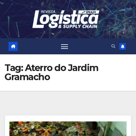
Skip
to
content
Tag:
Aterro do Jardim
Gramacho