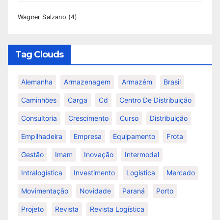
Wagner Salzano
(4)
Tag Clouds
Alemanha
Armazenagem
Armazém
Brasil
Caminhões
Carga
Cd
Centro De Distribuição
Consultoria
Crescimento
Curso
Distribuição
Empilhadeira
Empresa
Equipamento
Frota
Gestão
Imam
Inovação
Intermodal
Intralogística
Investimento
Logística
Mercado
Movimentação
Novidade
Paraná
Porto
Projeto
Revista
Revista Logística