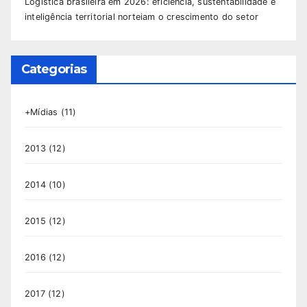
Logística brasileira em 2026: eficiência, sustentabilidade e
inteligência territorial norteiam o crescimento do setor
Categorias
+Mídias
(11)
2013
(12)
2014
(10)
2015
(12)
2016
(12)
2017
(12)