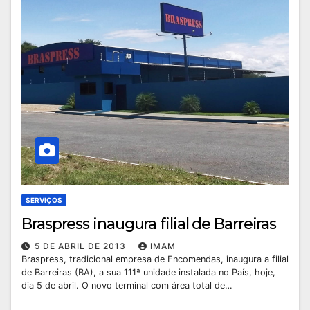
SERVIÇOS
Braspress inaugura filial de Barreiras
5 DE ABRIL DE 2013
IMAM
Braspress, tradicional empresa de Encomendas, inaugura a filial
de Barreiras (BA), a sua 111ª unidade instalada no País, hoje,
dia 5 de abril. O novo terminal com área total de…