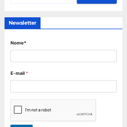
Newsletter
Nome*
E-mail
*