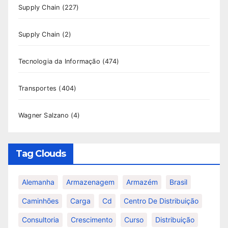
Supply Chain
(227)
Supply Chain
(2)
Tecnologia da Informação
(474)
Transportes
(404)
Wagner Salzano
(4)
Tag Clouds
Alemanha
Armazenagem
Armazém
Brasil
Caminhões
Carga
Cd
Centro De Distribuição
Consultoria
Crescimento
Curso
Distribuição