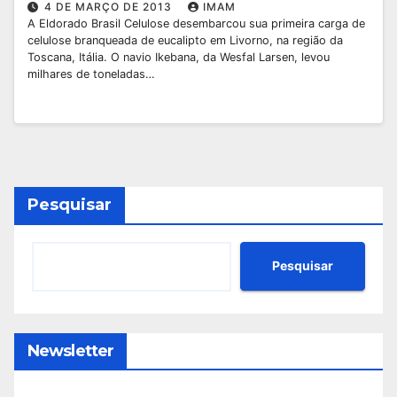
4 DE MARÇO DE 2013
IMAM
A Eldorado Brasil Celulose desembarcou sua primeira carga de
celulose branqueada de eucalipto em Livorno, na região da
Toscana, Itália. O navio Ikebana, da Wesfal Larsen, levou
milhares de toneladas…
Pesquisar
Pesquisar
Newsletter