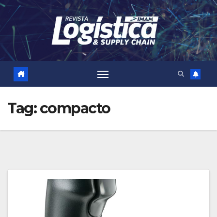
Skip
to
content
Tag:
compacto