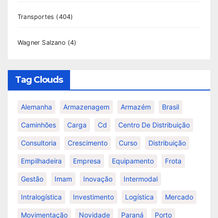
Transportes
(404)
Wagner Salzano
(4)
Tag Clouds
Alemanha
Armazenagem
Armazém
Brasil
Caminhões
Carga
Cd
Centro De Distribuição
Consultoria
Crescimento
Curso
Distribuição
Empilhadeira
Empresa
Equipamento
Frota
Gestão
Imam
Inovação
Intermodal
Intralogística
Investimento
Logística
Mercado
Movimentação
Novidade
Paraná
Porto