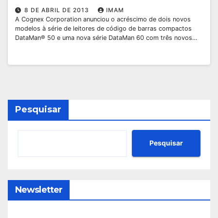
8 DE ABRIL DE 2013
IMAM
A Cognex Corporation anunciou o acréscimo de dois novos
modelos à série de leitores de código de barras compactos
DataMan® 50 e uma nova série DataMan 60 com três novos…
Pesquisar
Pesquisar
Newsletter