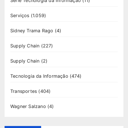
Série Tecnologia da informação
(11)
Serviços
(1.059)
Sidney Trama Rago
(4)
Supply Chain
(227)
Supply Chain
(2)
Tecnologia da Informação
(474)
Transportes
(404)
Wagner Salzano
(4)