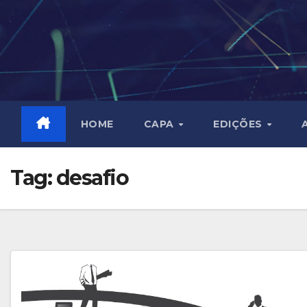
Skip
to
content
HOME
CAPA
EDIÇÕES
Tag:
desafio