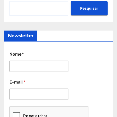
Pesquisar
Newsletter
Nome*
E-mail
*