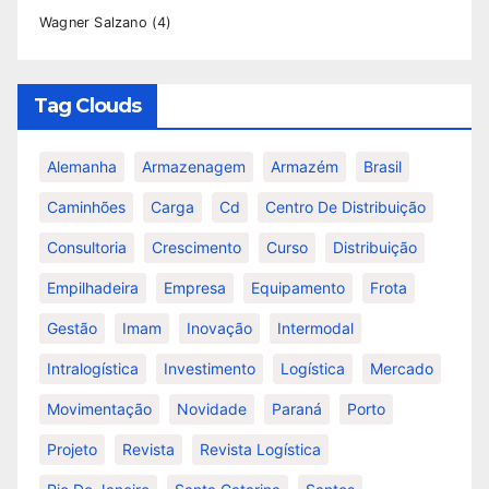
Wagner Salzano
(4)
Tag Clouds
Alemanha
Armazenagem
Armazém
Brasil
Caminhões
Carga
Cd
Centro De Distribuição
Consultoria
Crescimento
Curso
Distribuição
Empilhadeira
Empresa
Equipamento
Frota
Gestão
Imam
Inovação
Intermodal
Intralogística
Investimento
Logística
Mercado
Movimentação
Novidade
Paraná
Porto
Projeto
Revista
Revista Logística