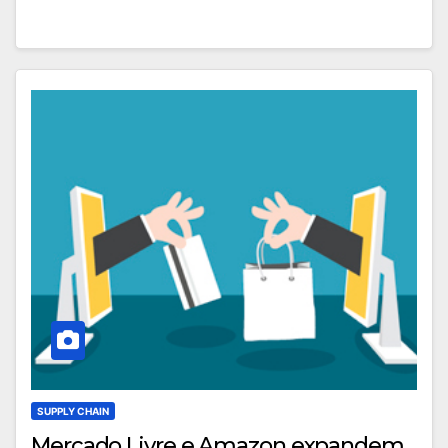
SUPPLY CHAIN
Mercado Livre e Amazon expandem