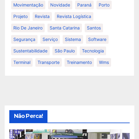
Movimentação
Novidade
Paraná
Porto
Projeto
Revista
Revista Logística
Rio De Janeiro
Santa Catarina
Santos
Segurança
Serviço
Sistema
Software
Sustentabilidade
São Paulo
Tecnologia
Terminal
Transporte
Treinamento
Wms
Não Perca!