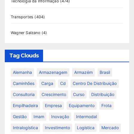
Tecnologia da Informação
(474)
Transportes
(404)
Wagner Salzano
(4)
Tag Clouds
Alemanha
Armazenagem
Armazém
Brasil
Caminhões
Carga
Cd
Centro De Distribuição
Consultoria
Crescimento
Curso
Distribuição
Empilhadeira
Empresa
Equipamento
Frota
Gestão
Imam
Inovação
Intermodal
Intralogística
Investimento
Logística
Mercado