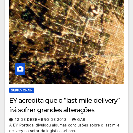
SUPPLY CHAIN
EY acredita que o “last mile delivery”
irá sofrer grandes alterações
12 DE DEZEMBRO DE 2018
GAB
A EY Portugal divulgou algumas conclusões sobre o last mile
delivery no setor da logística urbana.