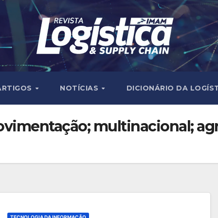
ARTIGOS
NOTÍCIAS
DICIONÁRIO DA LOGÍS
 movimentação; multinacional; ag
TECNOLOGIA DA INFORMAÇÃO