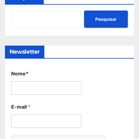
Pesquisar
Newsletter
Nome*
E-mail
*