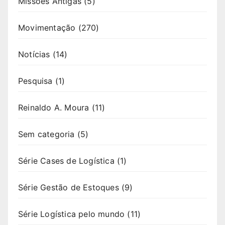
Missões Antigas
(5)
Movimentação
(270)
Notícias
(14)
Pesquisa
(1)
Reinaldo A. Moura
(11)
Sem categoria
(5)
Série Cases de Logística
(1)
Série Gestão de Estoques
(9)
Série Logística pelo mundo
(11)