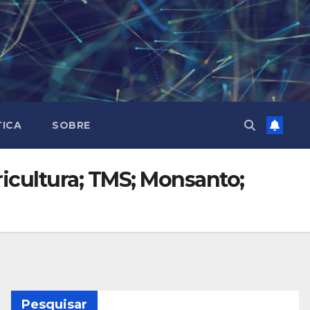
TICA
SOBRE
ricultura; TMS; Monsanto;
Pesquisar