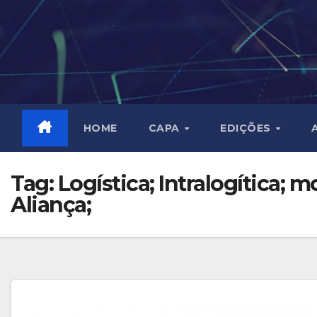
Skip
to
content
HOME
CAPA
EDIÇÕES
Tag:
Logística; Intralogítica;
Aliança;