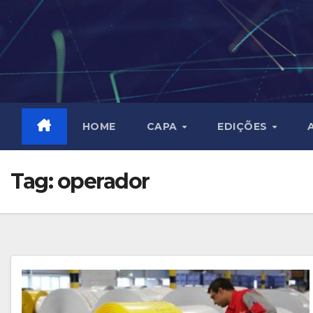
Skip
to
content
HOME
CAPA
EDIÇÕES
Tag:
operador