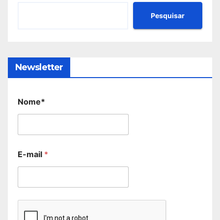
Pesquisar
Newsletter
Nome*
E-mail
*