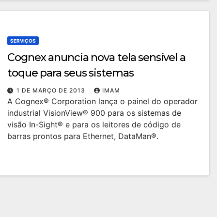
SERVIÇOS
Cognex anuncia nova tela sensível a
toque para seus sistemas
1 DE MARÇO DE 2013
IMAM
A Cognex® Corporation lança o painel do operador
industrial VisionView® 900 para os sistemas de
visão In-Sight® e para os leitores de código de
barras prontos para Ethernet, DataMan®.