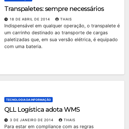
Transpaletes: sempre necessários
18 DE ABRIL DE 2014
THAIS
Indispensável em qualquer operação, o transpalete é
um carrinho destinado ao transporte de cargas
paletizadas que, em sua versão elétrica, é equipado
com uma bateria.
TECNOLOGIA DA INFORMAÇÃO
QLL Logística adota WMS
3 DE JANEIRO DE 2014
THAIS
Para estar em compliance com as regras