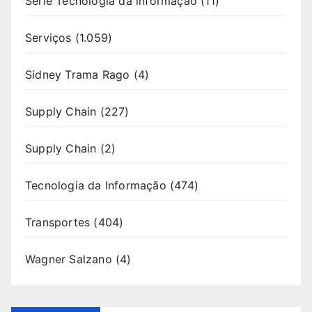
Série Tecnologia da informação
(11)
Serviços
(1.059)
Sidney Trama Rago
(4)
Supply Chain
(227)
Supply Chain
(2)
Tecnologia da Informação
(474)
Transportes
(404)
Wagner Salzano
(4)