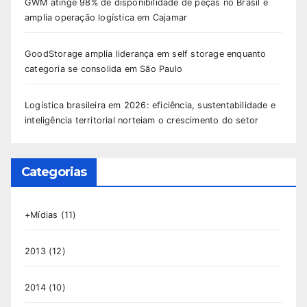
GWM atinge 98% de disponibilidade de peças no Brasil e
amplia operação logística em Cajamar
GoodStorage amplia liderança em self storage enquanto
categoria se consolida em São Paulo
Logística brasileira em 2026: eficiência, sustentabilidade e
inteligência territorial norteiam o crescimento do setor
Categorias
+Mídias
(11)
2013
(12)
2014
(10)